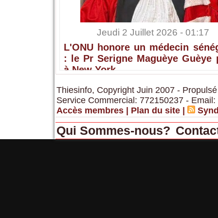
Jeudi 2 Juillet 2026 - 01:17
L'ONU honore un médecin sénég
: le Pr Serigne Maguèye Guèye 
à New York
Thiesinfo, Copyright Juin 2007 - Propulsé
Service Commercial: 772150237 - Email:
Accès membres
|
Plan du site
|
Synd
Qui Sommes-nous?
Contac