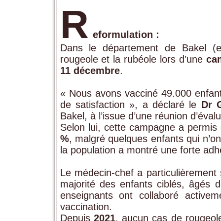
R
eformulation :
Dans le département de Bakel (
rougeole et la rubéole lors d’une
ca
11 décembre
.
« Nous avons vacciné 49.000 enfants
de satisfaction », a déclaré le
Dr 
Bakel, à l’issue d’une réunion d’éva
Selon lui, cette campagne a permis 
%
, malgré quelques enfants qui n’ont
la population a montré une forte adhés
Le médecin-chef a particulièrement
majorité des enfants ciblés, âgés 
enseignants ont collaboré activem
vaccination.
Depuis
2021
, aucun cas de rougeole