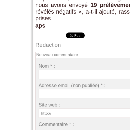
nous avons envoyé
19 prélèveme
révélés négatifs », a-t-il ajouté, ra
prises.
aps
Rédaction
Nouveau commentaire :
Nom * :
Adresse email (non publiée) * :
Site web :
Commentaire * :