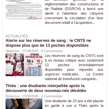
réglementation des constructions et
de l'habitat (DGRCH) a lancé une
alerte à l'attention des citoyens
concernant la circulation d'un faux
document relatif à l'acquisition...
ACTUALITÉS
Alerte sur les réserves de sang : le CNTS ne
dispose plus que de 13 poches disponibles
Rédaction
- 07/08/2026 -
0
Commentaire
Les réserves de sang du CNTS sont
à un niveau critique avec seulement
13 poches immédiatement
disponibles pour répondre aux
urgences médicales. Le Centre
national de transfusion sanguine...
Thiès : une étudiante interpellée après la
découverte de deux nouveau-nés décédés
Rédaction
- 07/08/2026 -
0
Commentaire
Une étudiante de 23 ans a été placée
en garde à vue à Thiès après la