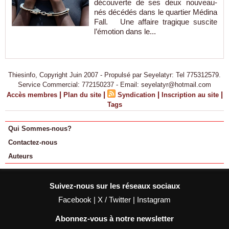
découverte de ses deux nouveau-
nés décédés dans le quartier Médina
Fall. Une affaire tragique suscite
l’émotion dans le...
Thiesinfo, Copyright Juin 2007 - Propulsé par Seyelatyr: Tel 775312579.
Service Commercial: 772150237 - Email: seyelatyr@hotmail.com
|
|
|
|
Accès membres
Plan du site
Syndication
Inscription au site
Tags
Qui Sommes-nous?
Contactez-nous
Auteurs
Suivez-nous sur les réseaux sociaux
Facebook
|
X / Twitter
|
Instagram
Abonnez-vous à notre newsletter