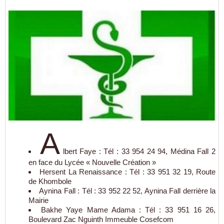
A
lbert Faye : Tél : 33 954 24 94, Médina Fall 2
en face du Lycée « Nouvelle Création »
Hersent La Renaissance : Tél : 33 951 32 19, Route
de Khombole
Aynina Fall : Tél : 33 952 22 52, Aynina Fall derrière la
Mairie
Bakhe Yaye Mame Adama : Tél : 33 951 16 26,
Boulevard Zac Nguinth Immeuble Cosefcom