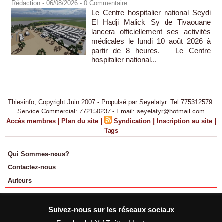
Rédaction
- 06/08/2026 -
0
Commentaire
Le Centre hospitalier national Seydi
El Hadji Malick Sy de Tivaouane
lancera officiellement ses activités
médicales le lundi 10 août 2026 à
partir de 8 heures. Le Centre
hospitalier national...
Thiesinfo, Copyright Juin 2007 - Propulsé par Seyelatyr: Tel 775312579.
Service Commercial: 772150237 - Email: seyelatyr@hotmail.com
|
|
|
|
Accès membres
Plan du site
Syndication
Inscription au site
Tags
Qui Sommes-nous?
Contactez-nous
Auteurs
Suivez-nous sur les réseaux sociaux