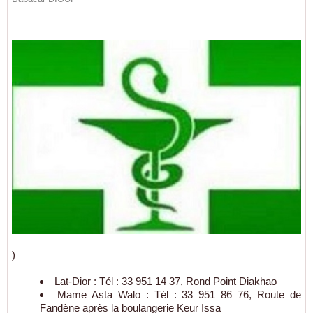
)
Lat-Dior : Tél : 33 951 14 37, Rond Point Diakhao
Mame Asta Walo : Tél : 33 951 86 76, Route de
Fandène après la boulangerie Keur Issa