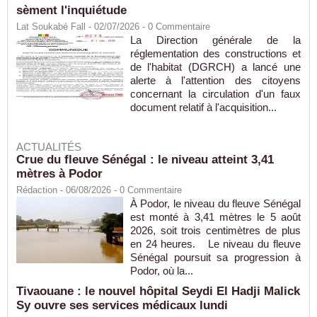
sèment l'inquiétude
Lat Soukabé Fall - 02/07/2026 -
0
Commentaire
La Direction générale de la
réglementation des constructions et
de l'habitat (DGRCH) a lancé une
alerte à l'attention des citoyens
concernant la circulation d'un faux
document relatif à l'acquisition...
ACTUALITÉS
Crue du fleuve Sénégal : le niveau atteint 3,41
mètres à Podor
Rédaction
- 06/08/2026 -
0
Commentaire
À Podor, le niveau du fleuve Sénégal
est monté à 3,41 mètres le 5 août
2026, soit trois centimètres de plus
en 24 heures. Le niveau du fleuve
Sénégal poursuit sa progression à
Podor, où la...
Tivaouane : le nouvel hôpital Seydi El Hadji Malick
Sy ouvre ses services médicaux lundi