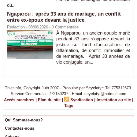
du...
Ngaparou : après 33 ans de mariage, un conflit
entre ex-époux devant la justice
Rédaction
- 08/08/2026 -
0
Commentaire
À Ngaparou, un ancien couple marié
pendant 33 ans s’oppose devant la
justice sur fond d’accusations de
diffamation, de conflit immobilier et
de remariage. Après 33 années de
vie conjugale, un...
Thiesinfo, Copyright Juin 2007 - Propulsé par Seyelatyr: Tel 775312579.
Service Commercial: 772150237 - Email: seyelatyr@hotmail.com
|
|
|
|
Accès membres
Plan du site
Syndication
Inscription au site
Tags
Qui Sommes-nous?
Contactez-nous
Auteurs