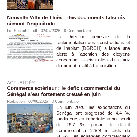
Nouvelle Ville de Thiès : des documents falsifiés
sèment l'inquiétude
Lat Soukabé Fall - 02/07/2026 -
0
Commentaire
La Direction générale de la
réglementation des constructions et
de l'habitat (DGRCH) a lancé une
alerte à l'attention des citoyens
concernant la circulation d'un faux
document relatif à l'acquisition...
ACTUALITÉS
Commerce extérieur : le déficit commercial du
Sénégal s’est fortement creusé en juin
Rédaction
- 08/08/2026 -
0
Commentaire
En juin 2026, les exportations du
Sénégal ont progressé de 4,4 %,
tandis que les importations ont bondi
de 26,7 %, portant le déficit
commercial à 128,9 milliards de
FCFA. Les échanges commerciaux