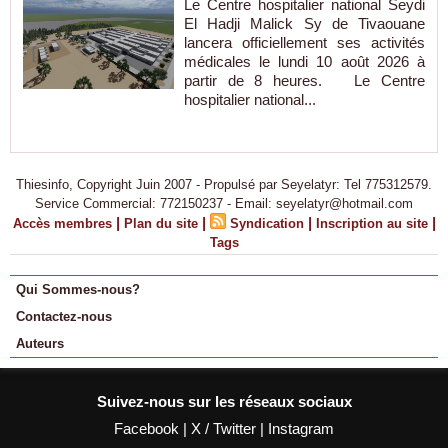
Le Centre hospitalier national Seydi
El Hadji Malick Sy de Tivaouane
lancera officiellement ses activités
médicales le lundi 10 août 2026 à
partir de 8 heures. Le Centre
hospitalier national...
Thiesinfo, Copyright Juin 2007 - Propulsé par Seyelatyr: Tel 775312579.
Service Commercial: 772150237 - Email: seyelatyr@hotmail.com
|
|
|
|
Accès membres
Plan du site
Syndication
Inscription au site
Tags
Qui Sommes-nous?
Contactez-nous
Auteurs
Suivez-nous sur les réseaux sociaux
Facebook
|
X / Twitter
|
Instagram