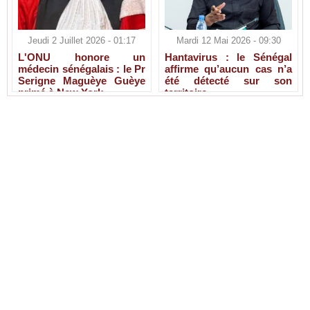
Jeudi 2 Juillet 2026 - 01:17
Mardi 12 Mai 2026 - 09:30
L'ONU honore un
Hantavirus : le Sénégal
médecin sénégalais : le Pr
affirme qu’aucun cas n’a
Serigne Maguèye Guèye
été détecté sur son
primé à New York
territoire