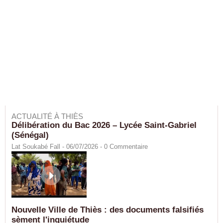
ACTUALITÉ À THIÈS
Délibération du Bac 2026 – Lycée Saint-Gabriel
(Sénégal)
Lat Soukabé Fall - 06/07/2026 -
0
Commentaire
Nouvelle Ville de Thiès : des documents falsifiés
sèment l'inquiétude