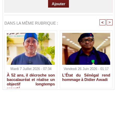
<
>
DANS LA MÊME RUBRIQUE :
Mardi 7 Juillet 2026 - 07:34
Vendredi 26 Juin 2026 - 01:17
À 52 ans, il décroche son
L'État du Sénégal rend
baccalauréat et réalise un
hommage à Didier Awadi
objectif longtemps
reporté