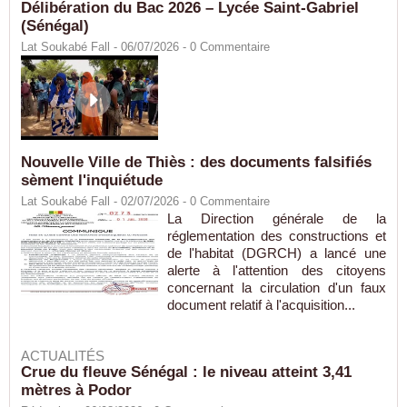
Délibération du Bac 2026 – Lycée Saint-Gabriel
(Sénégal)
Lat Soukabé Fall - 06/07/2026 -
0
Commentaire
Nouvelle Ville de Thiès : des documents falsifiés
sèment l'inquiétude
Lat Soukabé Fall - 02/07/2026 -
0
Commentaire
La Direction générale de la
réglementation des constructions et
de l'habitat (DGRCH) a lancé une
alerte à l'attention des citoyens
concernant la circulation d'un faux
document relatif à l'acquisition...
ACTUALITÉS
Crue du fleuve Sénégal : le niveau atteint 3,41
mètres à Podor