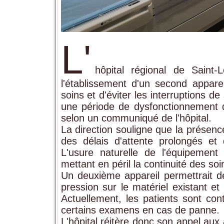
L'
hôpital régional de Saint-
l'établissement d'un second apparei
soins et d'éviter les interruptions d
une période de dysfonctionnement 
selon un communiqué de l'hôpital.
La direction souligne que la présenc
des délais d'attente prolongés et 
L'usure naturelle de l'équipement
mettant en péril la continuité des soi
Un deuxième appareil permettrait de
pression sur le matériel existant et
Actuellement, les patients sont con
certains examens en cas de panne.
L'hôpital réitère donc son appel aux 