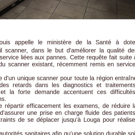
Louis appelle le ministère de la Santé à dote
l scanner, dans le but d'améliorer la qualité de
e service liées aux pannes. Cette requête fait suite 
du scanner existant, récemment remis en service
e d'un unique scanner pour toute la région entraîn
des retards dans les diagnostics et traitements
 et la forte demande accentuent ces difficultés
ns.
 répartir efficacement les examens, de réduire l
 d'assurer une prise en charge fluide des patients
traints de se déplacer jusqu'à Louga pour réalise
autorités sanitaires afin qu'une solution durable soi