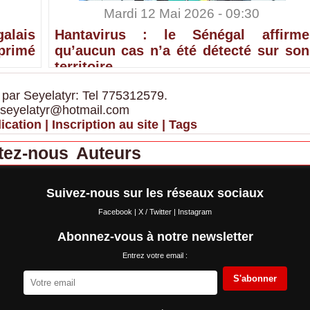
Mardi 12 Mai 2026 - 09:30
alais
Hantavirus : le Sénégal affirme
primé
qu’aucun cas n’a été détecté sur son
territoire
 par Seyelatyr: Tel 775312579.
 seyelatyr@hotmail.com
ication
|
Inscription au site
|
Tags
tez-nous
Auteurs
Suivez-nous sur les réseaux sociaux
Facebook
|
X / Twitter
|
Instagram
Abonnez-vous à notre newsletter
Entrez votre email :
S'abonner