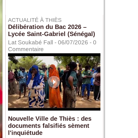
ACTUALITÉ À THIÈS
Délibération du Bac 2026 –
Lycée Saint-Gabriel (Sénégal)
Lat Soukabé Fall - 06/07/2026 -
0
Commentaire
Nouvelle Ville de Thiès : des
documents falsifiés sèment
l'inquiétude