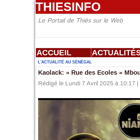
THIESINFO
Le Portail de Thiès sur le Web
ACCUEIL
ACTUALITÉ
L'ACTUALITÉ AU SÉNÉGAL
Kaolack: » Rue des Ecoles » Mbo
Rédigé le Lundi 7 Avril 2025 à 10:17 |