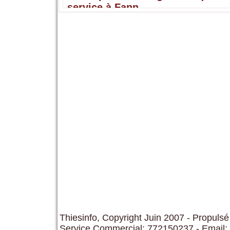
service à Fann
Thiesinfo, Copyright Juin 2007 - Propulsé
Service Commercial: 772150237 - Email: