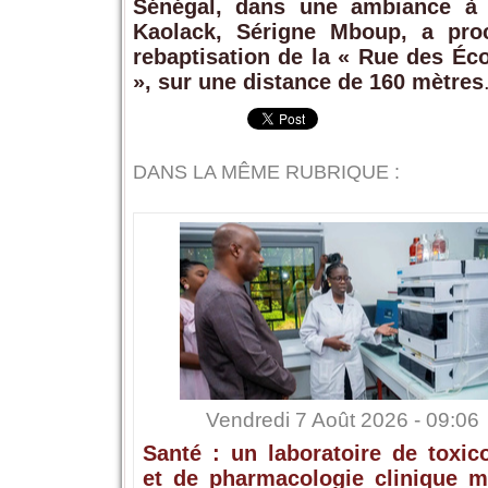
Sénégal, dans une ambiance à l
Kaolack, Sérigne Mboup, a proc
rebaptisation de la « Rue des É
», sur une distance de 160 mètres
DANS LA MÊME RUBRIQUE :
Vendredi 7 Août 2026 - 09:06
Santé : un laboratoire de toxic
et de pharmacologie clinique m