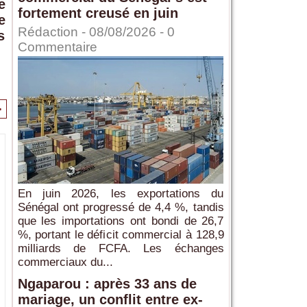
e
fortement creusé en juin
e
Rédaction
- 08/08/2026 -
0
s
Commentaire
>
En juin 2026, les exportations du
Sénégal ont progressé de 4,4 %, tandis
que les importations ont bondi de 26,7
%, portant le déficit commercial à 128,9
milliards de FCFA. Les échanges
commerciaux du...
Ngaparou : après 33 ans de
mariage, un conflit entre ex-