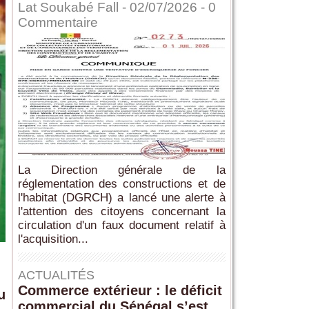
Lat Soukabé Fall - 02/07/2026 -
0
Commentaire
La Direction générale de la
réglementation des constructions et de
l'habitat (DGRCH) a lancé une alerte à
l'attention des citoyens concernant la
circulation d'un faux document relatif à
l'acquisition...
ACTUALITÉS
Commerce extérieur : le déficit
u
commercial du Sénégal s’est