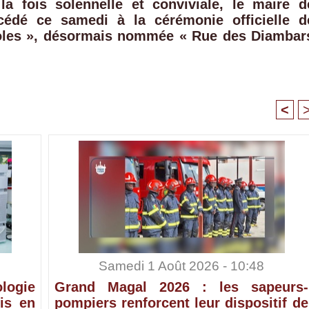
a fois solennelle et conviviale, le maire d
édé ce samedi à la cérémonie officielle d
coles », désormais nommée « Rue des Diambar
.
<
Samedi 1 Août 2026 - 10:48
ologie
Grand Magal 2026 : les sapeurs-
is en
pompiers renforcent leur dispositif de