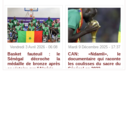
Vendredi 3 Avril 2026 - 06:08
Mardi 9 Décembre 2025 - 17:37
Basket fauteuil : le
CAN: «Ndamli», le
Sénégal décroche la
documentaire qui raconte
médaille de bronze après
les coulisses du sacre du
sa victoire sur l’Algérie
Sénégal en 2022