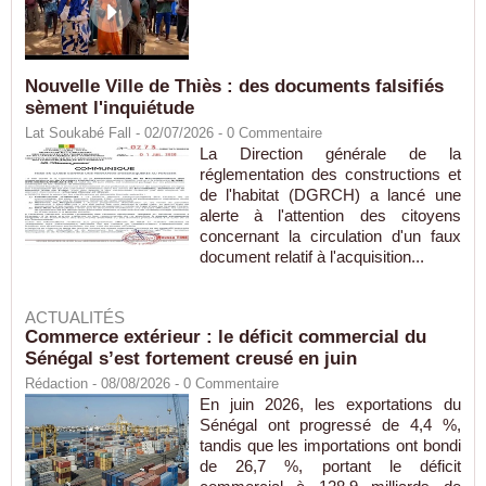
Nouvelle Ville de Thiès : des documents falsifiés
sèment l'inquiétude
Lat Soukabé Fall - 02/07/2026 -
0
Commentaire
La Direction générale de la
réglementation des constructions et
de l'habitat (DGRCH) a lancé une
alerte à l'attention des citoyens
concernant la circulation d'un faux
document relatif à l'acquisition...
ACTUALITÉS
Commerce extérieur : le déficit commercial du
Sénégal s’est fortement creusé en juin
Rédaction
- 08/08/2026 -
0
Commentaire
En juin 2026, les exportations du
Sénégal ont progressé de 4,4 %,
tandis que les importations ont bondi
de 26,7 %, portant le déficit