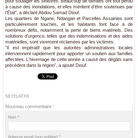
pour soulager les sinistrés. Beaucoup de familles ont tout perdu
à cause des inondations, et elles méritent d'être soutenues par
l'État", a déclaré Abdou Samad Diouf.
Les quartiers de Ngane, Ndangan et Parcelles Assainies sont
particulièrement touchés, et les habitants font face à de
nombreux défis, notamment la perte de biens matériels. Des
solutions d’urgence, telles que des indemnisations et des aides
matérielles, sont vivement réclamées par les victimes.
"Il est impératif que les autorités administratives locales
interviennent rapidement pour apporter un soutien aux familles
affectées. L'hivernage de cette année a causé des dégâts sans
précédent dans la région", a ajouté Diouf.
SEYELATYR
Nouveau commentaire :
Nom * :
Adresse email (non publiée) * :