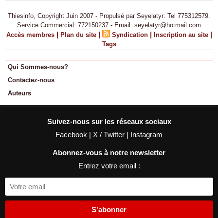
Thiesinfo, Copyright Juin 2007 - Propulsé par Seyelatyr: Tel 775312579.
Service Commercial: 772150237 - Email: seyelatyr@hotmail.com
|
|
|
|
Accès membres
Plan du site
Syndication
Inscription au site
Tags
Qui Sommes-nous?
Contactez-nous
Auteurs
Suivez-nous sur les réseaux sociaux
Facebook
|
X / Twitter
|
Instagram
Abonnez-vous à notre newsletter
Entrez votre email :
S'abonner