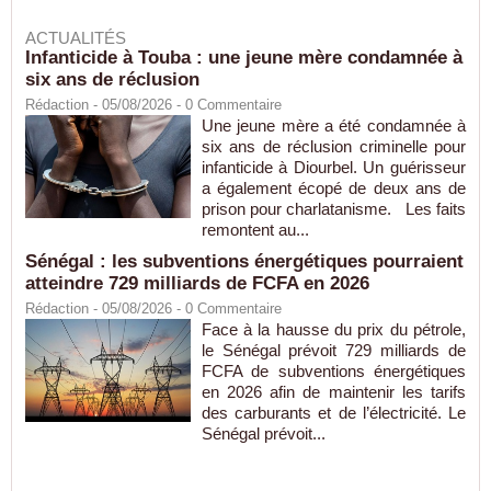
ACTUALITÉS
Infanticide à Touba : une jeune mère condamnée à
six ans de réclusion
Rédaction
- 05/08/2026 -
0
Commentaire
Une jeune mère a été condamnée à
six ans de réclusion criminelle pour
infanticide à Diourbel. Un guérisseur
a également écopé de deux ans de
prison pour charlatanisme. Les faits
remontent au...
Sénégal : les subventions énergétiques pourraient
atteindre 729 milliards de FCFA en 2026
Rédaction
- 05/08/2026 -
0
Commentaire
Face à la hausse du prix du pétrole,
le Sénégal prévoit 729 milliards de
FCFA de subventions énergétiques
en 2026 afin de maintenir les tarifs
des carburants et de l’électricité. Le
Sénégal prévoit...