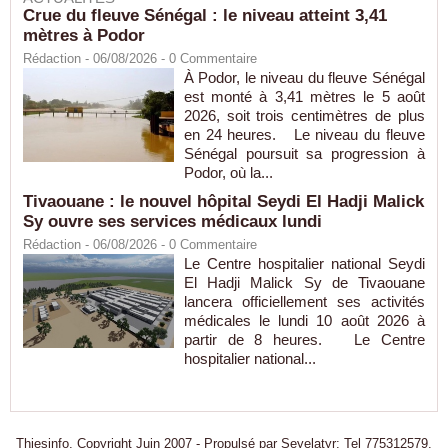
Crue du fleuve Sénégal : le niveau atteint 3,41
mètres à Podor
Rédaction
- 06/08/2026 -
0
Commentaire
À Podor, le niveau du fleuve Sénégal
est monté à 3,41 mètres le 5 août
2026, soit trois centimètres de plus
en 24 heures. Le niveau du fleuve
Sénégal poursuit sa progression à
Podor, où la...
Tivaouane : le nouvel hôpital Seydi El Hadji Malick
Sy ouvre ses services médicaux lundi
Rédaction
- 06/08/2026 -
0
Commentaire
Le Centre hospitalier national Seydi
El Hadji Malick Sy de Tivaouane
lancera officiellement ses activités
médicales le lundi 10 août 2026 à
partir de 8 heures. Le Centre
hospitalier national...
Thiesinfo, Copyright Juin 2007 - Propulsé par Seyelatyr: Tel 775312579.