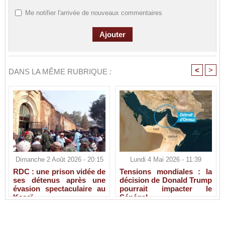
Me notifier l'arrivée de nouveaux commentaires
<
>
DANS LA MÊME RUBRIQUE :
Dimanche 2 Août 2026 - 20:15
Lundi 4 Mai 2026 - 11:39
RDC : une prison vidée de
Tensions mondiales : la
ses détenus après une
décision de Donald Trump
évasion spectaculaire au
pourrait impacter le
Kasaï
Sénégal