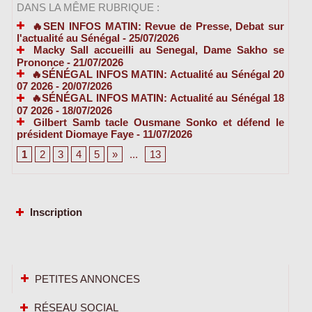
DANS LA MÊME RUBRIQUE :
🔥SEN INFOS MATIN: Revue de Presse, Debat sur
l'actualité au Sénégal
- 25/07/2026
Macky Sall accueilli au Senegal, Dame Sakho se
Prononce
- 21/07/2026
🔥SÉNÉGAL INFOS MATIN: Actualité au Sénégal 20
07 2026
- 20/07/2026
🔥SÉNÉGAL INFOS MATIN: Actualité au Sénégal 18
07 2026
- 18/07/2026
Gilbert Samb tacle Ousmane Sonko et défend le
président Diomaye Faye
- 11/07/2026
1
2
3
4
5
»
...
13
Inscription
PETITES ANNONCES
RÉSEAU SOCIAL