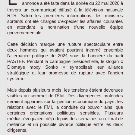
annonce a été faite dans la soirée du 22 mai 2026 à
travers un communiqué diffusé à la télévision nationale
RTS. Selon les premières informations, les ministres
sortants ont été chargés d’expédier les affaires courantes
en attendant la nomination d’une nouvelle équipe
gouvernementale.
Cette décision marque une rupture spectaculaire entre
deux hommes qui avaient pourtant incarné ensemble
l’alternance politique de 2024 sous la bannière du parti
PASTEF. Pendant la campagne présidentielle, le slogan «
Diomaye mooy Sonko » symbolisait leur alliance
stratégique et leur promesse de rupture avec l’ancien
système.
Mais depuis plusieurs mois, les tensions étaient devenues
visibles au sommet de l’État. Des divergences profondes
seraient apparues sur la gestion économique du pays, les
relations avec le FMI, la conduite du pouvoir ainsi que
certaines orientations politiques sensibles. Plusieurs
médias évoquaient déjà depuis des semaines un climat de
méfiance et un possible divorce politique entre les deux
dirigeants.