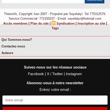
Thiesinfo, Copyright Juin 2007 - Propulsé par Seyelatyr: Tel 775312579.
Service Commercial: 772150237 - Email: seyelatyr@hotmail.com
|
|
|
|
Accès membres
Plan du site
Syndication
Inscription au site
Tags
Qui Sommes-nous?
Contactez-nous
Auteurs
Suivez-nous sur les réseaux sociaux
Facebook
|
X / Twitter
|
Instagram
Abonnez-vous à notre newsletter
Entrez votre email :