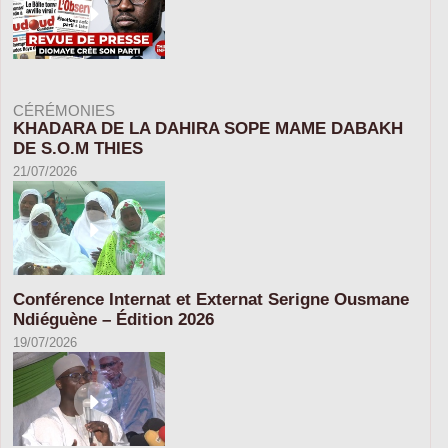
CÉRÉMONIES
KHADARA DE LA DAHIRA SOPE MAME DABAKH
DE S.O.M THIES
21/07/2026
Conférence Internat et Externat Serigne Ousmane
Ndiéguène – Édition 2026
19/07/2026