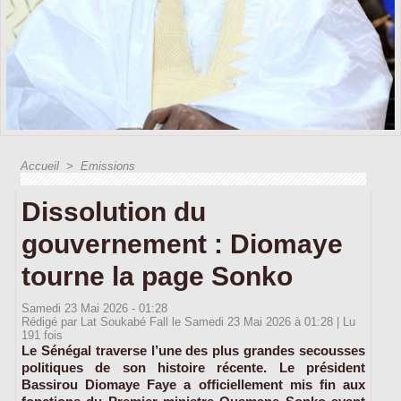
Accueil
>
Emissions
Dissolution du
gouvernement : Diomaye
tourne la page Sonko
Samedi 23 Mai 2026 - 01:28
Rédigé par Lat Soukabé Fall le Samedi 23 Mai 2026 à 01:28 | Lu
191 fois
Le Sénégal traverse l’une des plus grandes secousses
politiques de son histoire récente. Le président
Bassirou Diomaye Faye a officiellement mis fin aux