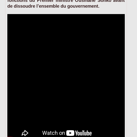
fonctions du Premier ministre Ousmane Sonko avant
de dissoudre l’ensemble du gouvernement.