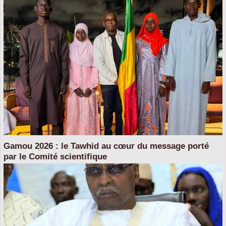
Gamou 2026 : le Tawhid au cœur du message porté
par le Comité scientifique