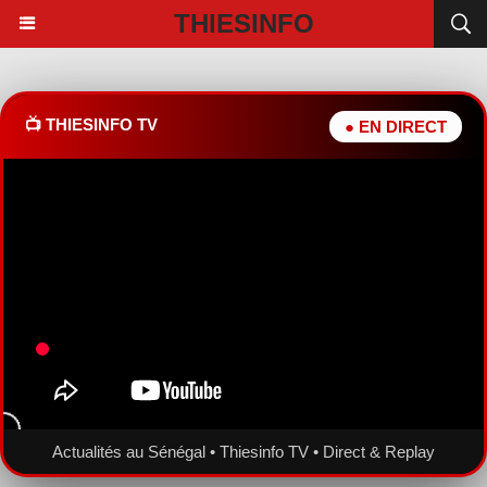
THIESINFO
📺 THIESINFO TV
● EN DIRECT
Actualités au Sénégal • Thiesinfo TV • Direct & Replay