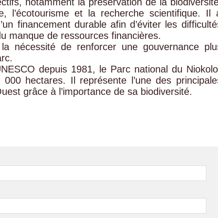
ctifs, notamment la préservation de la biodiversité
 l’écotourisme et la recherche scientifique. Il 
un financement durable afin d’éviter les difficulté
du manque de ressources financières.
la nécessité de renforcer une gouvernance plu
rc.
UNESCO depuis 1981, le Parc national du Niokolo
000 hectares. Il représente l’une des principale
uest grâce à l’importance de sa biodiversité.