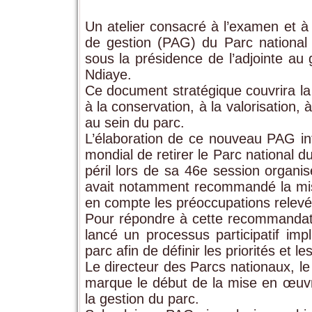
Un atelier consacré à l’examen et à
de gestion (PAG) du Parc national
sous la présidence de l’adjointe a
Ndiaye.
Ce document stratégique couvrira la 
à la conservation, à la valorisation,
au sein du parc.
L’élaboration de ce nouveau PAG int
mondial de retirer le Parc national 
péril lors de sa 46e session organi
avait notamment recommandé la mise 
en compte les préoccupations relevée
Pour répondre à cette recommandati
lancé un processus participatif imp
parc afin de définir les priorités et l
Le directeur des Parcs nationaux, l
marque le début de la mise en œuvre
la gestion du parc.