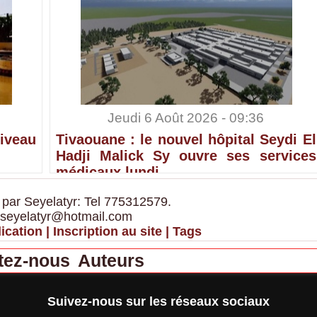
Jeudi 6 Août 2026 - 09:36
iveau
Tivaouane : le nouvel hôpital Seydi El
Hadji Malick Sy ouvre ses services
médicaux lundi
 par Seyelatyr: Tel 775312579.
 seyelatyr@hotmail.com
ication
|
Inscription au site
|
Tags
tez-nous
Auteurs
Suivez-nous sur les réseaux sociaux