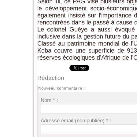
Selon lui, ce PAG vise plusieurs obje
le développement socio-économique,
également insisté sur l’importance d’
rencontrées dans le passé à cause 
Le colonel Guèye a aussi évoqué 
inclusive dans la gestion future du pa
Classé au patrimoine mondial de l’
Koba couvre une superficie de 913 
réserves écologiques d’Afrique de l’O
Rédaction
Nouveau commentaire :
Nom * :
Adresse email (non publiée) * :