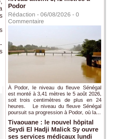
,
Podor
a
Rédaction
- 06/08/2026 -
0
s
Commentaire
s
-
s
À Podor, le niveau du fleuve Sénégal
est monté à 3,41 mètres le 5 août 2026,
soit trois centimètres de plus en 24
heures. Le niveau du fleuve Sénégal
poursuit sa progression à Podor, où la...
Tivaouane : le nouvel hôpital
Seydi El Hadji Malick Sy ouvre
ses services médicaux lundi