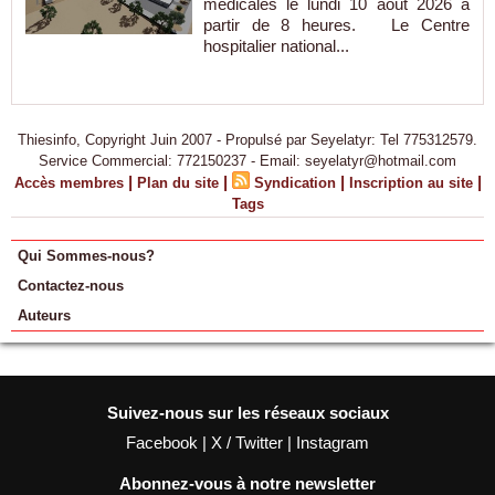
médicales le lundi 10 août 2026 à
partir de 8 heures. Le Centre
hospitalier national...
Thiesinfo, Copyright Juin 2007 - Propulsé par Seyelatyr: Tel 775312579.
Service Commercial: 772150237 - Email: seyelatyr@hotmail.com
|
|
|
|
Accès membres
Plan du site
Syndication
Inscription au site
Tags
Qui Sommes-nous?
Contactez-nous
Auteurs
Suivez-nous sur les réseaux sociaux
Facebook
|
X / Twitter
|
Instagram
Abonnez-vous à notre newsletter