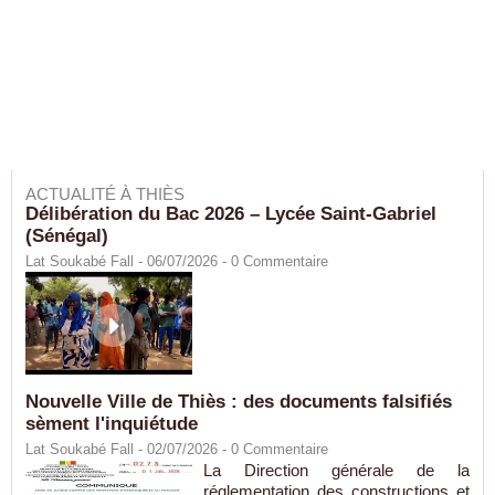
ACTUALITÉ À THIÈS
Délibération du Bac 2026 – Lycée Saint-Gabriel
(Sénégal)
Lat Soukabé Fall - 06/07/2026 -
0
Commentaire
Nouvelle Ville de Thiès : des documents falsifiés
sèment l'inquiétude
Lat Soukabé Fall - 02/07/2026 -
0
Commentaire
La Direction générale de la
réglementation des constructions et