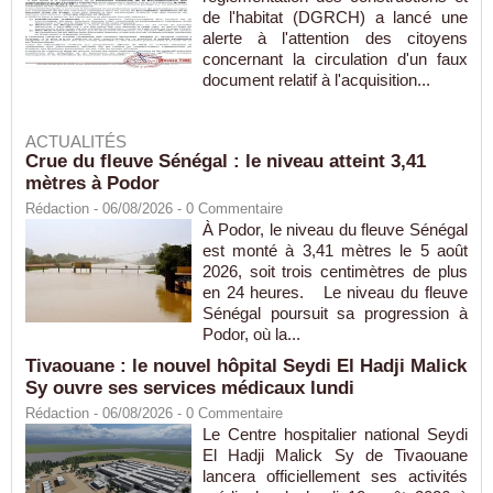
de l'habitat (DGRCH) a lancé une
alerte à l'attention des citoyens
concernant la circulation d'un faux
document relatif à l'acquisition...
ACTUALITÉS
Crue du fleuve Sénégal : le niveau atteint 3,41
mètres à Podor
Rédaction
- 06/08/2026 -
0
Commentaire
À Podor, le niveau du fleuve Sénégal
est monté à 3,41 mètres le 5 août
2026, soit trois centimètres de plus
en 24 heures. Le niveau du fleuve
Sénégal poursuit sa progression à
Podor, où la...
Tivaouane : le nouvel hôpital Seydi El Hadji Malick
Sy ouvre ses services médicaux lundi
Rédaction
- 06/08/2026 -
0
Commentaire
Le Centre hospitalier national Seydi
El Hadji Malick Sy de Tivaouane
lancera officiellement ses activités