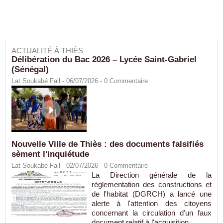
ACTUALITÉ À THIÈS
Délibération du Bac 2026 – Lycée Saint-Gabriel
(Sénégal)
Lat Soukabé Fall - 06/07/2026 -
0
Commentaire
Nouvelle Ville de Thiès : des documents falsifiés
sèment l'inquiétude
Lat Soukabé Fall - 02/07/2026 -
0
Commentaire
La Direction générale de la
réglementation des constructions et
de l'habitat (DGRCH) a lancé une
alerte à l'attention des citoyens
concernant la circulation d'un faux
document relatif à l'acquisition...