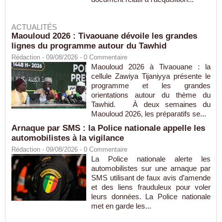
ACTUALITÉS
Maouloud 2026 : Tivaouane dévoile les grandes
lignes du programme autour du Tawhid
Rédaction
- 09/08/2026 -
0
Commentaire
Maouloud 2026 à Tivaouane : la
cellule Zawiya Tijaniyya présente le
programme et les grandes
orientations autour du thème du
Tawhid. À deux semaines du
Maouloud 2026, les préparatifs se...
Arnaque par SMS : la Police nationale appelle les
automobilistes à la vigilance
Rédaction
- 09/08/2026 -
0
Commentaire
La Police nationale alerte les
automobilistes sur une arnaque par
SMS utilisant de faux avis d’amende
et des liens frauduleux pour voler
leurs données. La Police nationale
met en garde les...