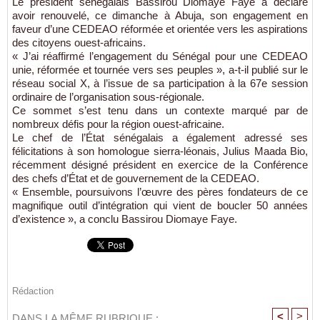
Le président sénégalais Bassirou Diomaye Faye a déclaré
avoir renouvelé, ce dimanche à Abuja, son engagement en
faveur d’une CEDEAO réformée et orientée vers les aspirations
des citoyens ouest-africains.
« J’ai réaffirmé l’engagement du Sénégal pour une CEDEAO
unie, réformée et tournée vers ses peuples », a-t-il publié sur le
réseau social X, à l’issue de sa participation à la 67e session
ordinaire de l’organisation sous-régionale.
Ce sommet s’est tenu dans un contexte marqué par de
nombreux défis pour la région ouest-africaine.
Le chef de l’État sénégalais a également adressé ses
félicitations à son homologue sierra-léonais, Julius Maada Bio,
récemment désigné président en exercice de la Conférence
des chefs d’État et de gouvernement de la CEDEAO.
« Ensemble, poursuivons l’œuvre des pères fondateurs de ce
magnifique outil d’intégration qui vient de boucler 50 années
d’existence », a conclu Bassirou Diomaye Faye.
Rédaction
<
>
DANS LA MÊME RUBRIQUE :