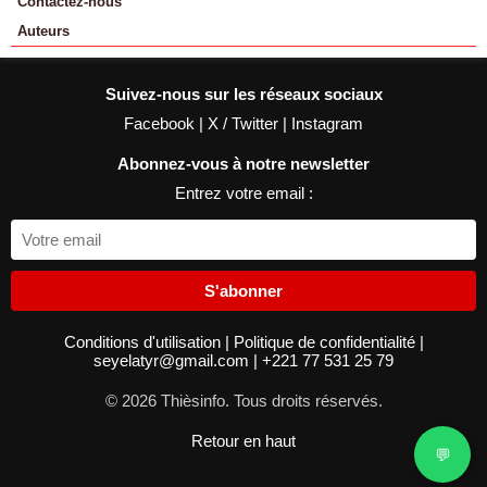
Contactez-nous
Auteurs
Suivez-nous sur les réseaux sociaux
Facebook
|
X / Twitter
|
Instagram
Abonnez-vous à notre newsletter
Entrez votre email :
S'abonner
Conditions d'utilisation
|
Politique de confidentialité
|
seyelatyr@gmail.com
|
+221 77 531 25 79
© 2026 Thièsinfo. Tous droits réservés.
Retour en haut
💬