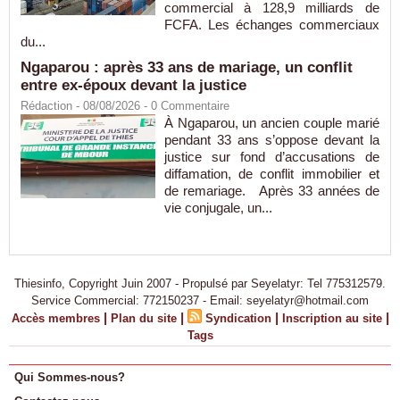
commercial à 128,9 milliards de
FCFA. Les échanges commerciaux
du...
Ngaparou : après 33 ans de mariage, un conflit
entre ex-époux devant la justice
Rédaction
- 08/08/2026 -
0
Commentaire
À Ngaparou, un ancien couple marié
pendant 33 ans s’oppose devant la
justice sur fond d’accusations de
diffamation, de conflit immobilier et
de remariage. Après 33 années de
vie conjugale, un...
Thiesinfo, Copyright Juin 2007 - Propulsé par Seyelatyr: Tel 775312579.
Service Commercial: 772150237 - Email: seyelatyr@hotmail.com
|
|
|
|
Accès membres
Plan du site
Syndication
Inscription au site
Tags
Qui Sommes-nous?