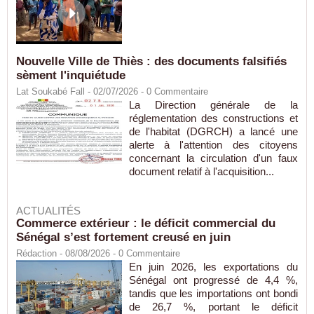
Nouvelle Ville de Thiès : des documents falsifiés
sèment l'inquiétude
Lat Soukabé Fall - 02/07/2026 -
0
Commentaire
La Direction générale de la
réglementation des constructions et
de l'habitat (DGRCH) a lancé une
alerte à l'attention des citoyens
concernant la circulation d'un faux
document relatif à l'acquisition...
ACTUALITÉS
Commerce extérieur : le déficit commercial du
Sénégal s’est fortement creusé en juin
Rédaction
- 08/08/2026 -
0
Commentaire
En juin 2026, les exportations du
Sénégal ont progressé de 4,4 %,
tandis que les importations ont bondi
de 26,7 %, portant le déficit