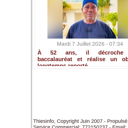
Mardi 7 Juillet 2026 - 07:34
À 52 ans, il décroche
baccalauréat et réalise un obj
longtemps reporté
Thiesinfo, Copyright Juin 2007 - Propulsé
Service Commercial: 772150237 - Email: