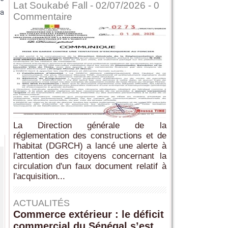
Lat Soukabé Fall - 02/07/2026 -
0
 a
Commentaire
La Direction générale de la
réglementation des constructions et de
l'habitat (DGRCH) a lancé une alerte à
l'attention des citoyens concernant la
circulation d'un faux document relatif à
l'acquisition...
ACTUALITÉS
Commerce extérieur : le déficit
commercial du Sénégal s’est