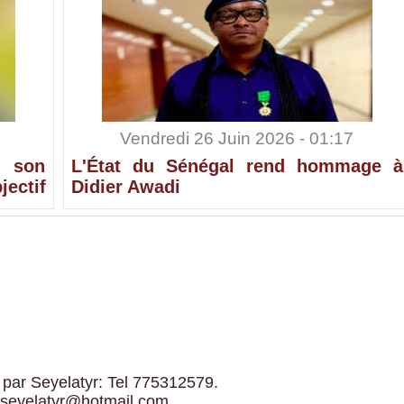
Vendredi 26 Juin 2026 - 01:17
 son
L'État du Sénégal rend hommage à
ectif
Didier Awadi
 par Seyelatyr: Tel 775312579.
 seyelatyr@hotmail.com