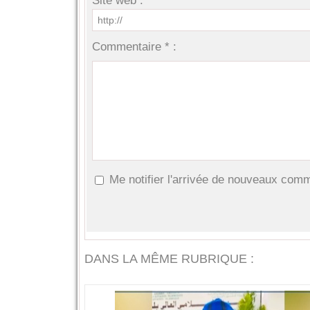
Site web :
Commentaire * :
Me notifier l'arrivée de nouveaux com
DANS LA MÊME RUBRIQUE :