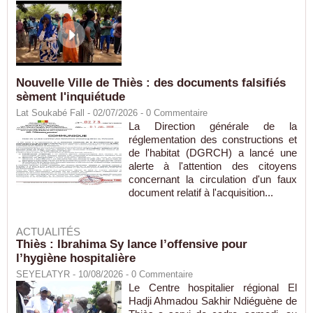
Nouvelle Ville de Thiès : des documents falsifiés
sèment l'inquiétude
Lat Soukabé Fall - 02/07/2026 -
0
Commentaire
La Direction générale de la
réglementation des constructions et
de l'habitat (DGRCH) a lancé une
alerte à l'attention des citoyens
concernant la circulation d'un faux
document relatif à l'acquisition...
ACTUALITÉS
Thiès : Ibrahima Sy lance l’offensive pour
l’hygiène hospitalière
SEYELATYR
- 10/08/2026 -
0
Commentaire
Le Centre hospitalier régional El
Hadji Ahmadou Sakhir Ndiéguène de