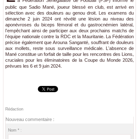
a Fédération Sénégalaise de Football (FSF) informe le
public que Sadio Mané, joueur blessé en club, est arrivé en
sélection avec des douleurs au genou droit. Les examens du
dimanche 2 juin 2024 ont révélé une lésion au niveau des
aponévroses du biceps fémoral et du gastrocnémien latéral,
l'empêchant ainsi de participer aux deux prochains matchs de
l'équipe nationale contre la RDC et la Mauritanie. La Fédération
précise également que Arouna Sanganté, souffrant de douleurs
aux mollets, reste sous surveillance médicale. L'absence de
Mané constitue un forfait de taille pour les rencontres des Lions,
cruciales pour les éliminatoires de la Coupe du Monde 2026,
prévues les 6 et 9 juin 2024.
Rédaction
Nouveau commentaire :
Nom * :