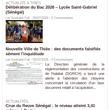
ACTUALITÉ À THIÈS
Délibération du Bac 2026 – Lycée Saint-Gabriel
(Sénégal)
Lat Soukabé Fall - 06/07/2026 -
0
Commentaire
Nouvelle Ville de Thiès : des documents falsifiés
sèment l'inquiétude
Lat Soukabé Fall - 02/07/2026 -
0
Commentaire
La Direction générale de la
réglementation des constructions et
de l'habitat (DGRCH) a lancé une
alerte à l'attention des citoyens
concernant la circulation d'un faux
document relatif à l'acquisition...
ACTUALITÉS
Crue du fleuve Sénégal : le niveau atteint 3,41