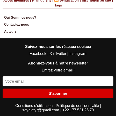
|
|
|
|
Accès membres
Plan du site
Syndication
Inscription au site
Tags
Qui Sommes-nous?
Contactez-nous
Auteurs
Suivez-nous sur les réseaux sociaux
Facebook
|
X / Twitter
|
Instagram
Abonnez-vous à notre newsletter
Entrez votre email :
S'abonner
Conditions d'utilisation
|
Politique de confidentialité
|
seyelatyr@gmail.com
|
+221 77 531 25 79