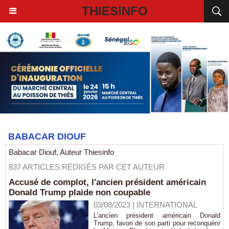
THIESINFO
BABACAR DIOUF
Babacar Diouf, Auteur Thiesinfo
837 ARTICLES RÉDIGÉS PAR CET AUTEUR
Accusé de complot, l'ancien président américain
Donald Trump plaide non coupable
03/08/2023
|
INTERNATIONAL
L’ancien président américain Donald
Trump, favori de son parti pour reconquérir