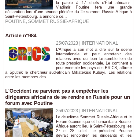
la parole à 17 chefs d'État africains.
Vladimir Poutine fera une grande
déclaration lors d'une séance plénière du 2e sommet Russie-Afrique à
Saint-Pétersbourg, a annoncé ce...
POUTINE
,
SOMMET RUSSIE-AFRIQUE
Article n°984
25/07/2023
|
INTERNATIONAL
L'Afrique a son mot à dire sur la scène
internationale et peut entretenir des
relations avec qui bon lui semble loin de
toute pression occidentale. Le continent a
pour exemple les pays des BRICS, affirme
à Sputnik le chercheur sud-africain Mikatekiso Kubayi. Les relations
entre les membres des...
L'Occident ne parvient pas à empêcher les
dirigeants africains de se rendre en Russie pour un
forum avec Poutine
25/07/2023
|
INTERNATIONAL
Le deuxième Sommet Russie-Afrique et le
Forum économique et humanitaire Russie-
Afrique auront lieu à Saint-Pétersbourg les
27 et 28 juillet. Le président Poutine
devrait rencontrer les dirigeants et les