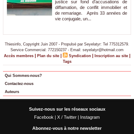
justice sur fond d’accusations de
diffamation, de conflit immobilier et
de remariage. Après 33 années de
vie conjugale, un...
Thiesinfo, Copyright Juin 2007 - Propulsé par Seyelatyr: Tel 775312579.
Service Commercial: 772150237 - Email: seyelatyr@hotmail.com
|
|
|
|
Accès membres
Plan du site
Syndication
Inscription au site
Tags
Qui Sommes-nous?
Contactez-nous
Auteurs
Suivez-nous sur les réseaux sociaux
Facebook
|
X / Twitter
|
Instagram
Abonnez-vous à notre newsletter