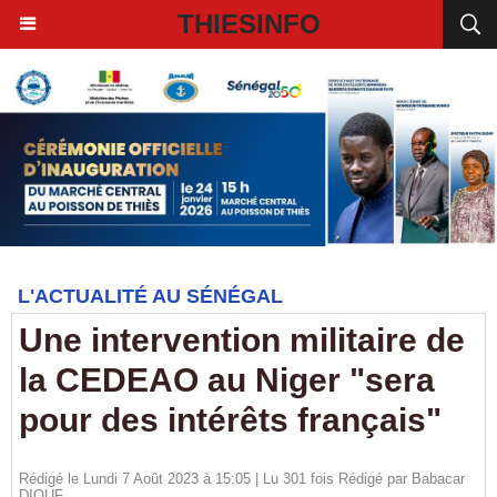
THIESINFO
L'ACTUALITÉ AU SÉNÉGAL
Une intervention militaire de
la CEDEAO au Niger "sera
pour des intérêts français"
Rédigé le Lundi 7 Août 2023 à 15:05 | Lu 301 fois Rédigé par
Babacar
DIOUF