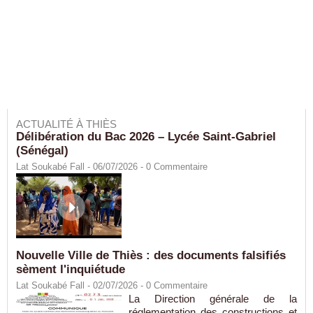
ACTUALITÉ À THIÈS
Délibération du Bac 2026 – Lycée Saint-Gabriel
(Sénégal)
Lat Soukabé Fall - 06/07/2026 -
0
Commentaire
Nouvelle Ville de Thiès : des documents falsifiés
sèment l'inquiétude
Lat Soukabé Fall - 02/07/2026 -
0
Commentaire
La Direction générale de la
réglementation des constructions et