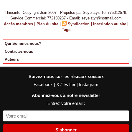
Thiesinfo, Copyright Juin 2007 - Propulsé par Seyelatyr: Tel 775312579.
Service Commercial: 772150237 - Email: seyelatyr@hotmail.com
|
|
|
|
Accès membres
Plan du site
Syndication
Inscription au site
Tags
Qui Sommes-nous?
Contactez-nous
Auteurs
Suivez-nous sur les réseaux sociaux
Facebook
|
X / Twitter
|
Instagram
Abonnez-vous à notre newsletter
Entrez votre email :
S'abonner