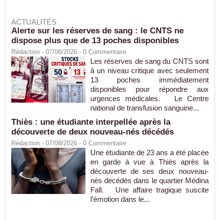
ACTUALITÉS
Alerte sur les réserves de sang : le CNTS ne
dispose plus que de 13 poches disponibles
Rédaction
- 07/08/2026 -
0
Commentaire
Les réserves de sang du CNTS sont
à un niveau critique avec seulement
13 poches immédiatement
disponibles pour répondre aux
urgences médicales. Le Centre
national de transfusion sanguine...
Thiès : une étudiante interpellée après la
découverte de deux nouveau-nés décédés
Rédaction
- 07/08/2026 -
0
Commentaire
Une étudiante de 23 ans a été placée
en garde à vue à Thiès après la
découverte de ses deux nouveau-
nés décédés dans le quartier Médina
Fall. Une affaire tragique suscite
l’émotion dans le...