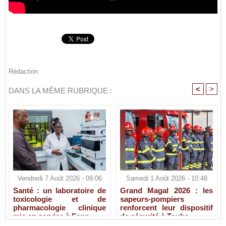
Rédaction
<
>
DANS LA MÊME RUBRIQUE :
Vendredi 7 Août 2026 - 09:06
Samedi 1 Août 2026 - 10:48
Santé : un laboratoire de
Grand Magal 2026 : les
toxicologie et de
sapeurs-pompiers
pharmacologie clinique
renforcent leur dispositif
mis en service à Fann
de sécurité à Touba