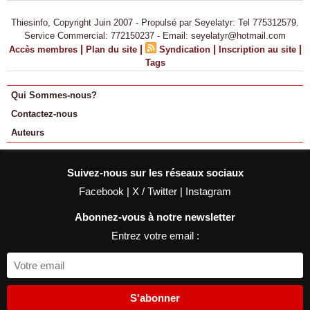
Thiesinfo, Copyright Juin 2007 - Propulsé par Seyelatyr: Tel 775312579.
Service Commercial: 772150237 - Email: seyelatyr@hotmail.com
|
|
|
|
Accès membres
Plan du site
Syndication
Inscription au site
Tags
Qui Sommes-nous?
Contactez-nous
Auteurs
Suivez-nous sur les réseaux sociaux
Facebook
|
X / Twitter
|
Instagram
Abonnez-vous à notre newsletter
Entrez votre email :
S'abonner