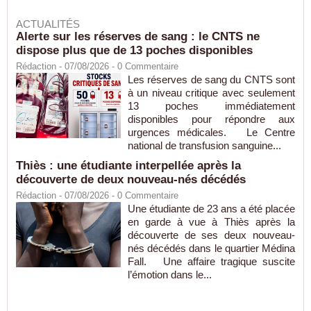
ACTUALITÉS
Alerte sur les réserves de sang : le CNTS ne
dispose plus que de 13 poches disponibles
Rédaction
- 07/08/2026 -
0
Commentaire
Les réserves de sang du CNTS sont
à un niveau critique avec seulement
13 poches immédiatement
disponibles pour répondre aux
urgences médicales. Le Centre
national de transfusion sanguine...
Thiès : une étudiante interpellée après la
découverte de deux nouveau-nés décédés
Rédaction
- 07/08/2026 -
0
Commentaire
Une étudiante de 23 ans a été placée
en garde à vue à Thiès après la
découverte de ses deux nouveau-
nés décédés dans le quartier Médina
Fall. Une affaire tragique suscite
l’émotion dans le...