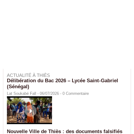
ACTUALITÉ À THIÈS
Délibération du Bac 2026 – Lycée Saint-Gabriel
(Sénégal)
Lat Soukabé Fall - 06/07/2026 -
0
Commentaire
Nouvelle Ville de Thiès : des documents falsifiés