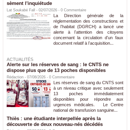
sèment l'inquiétude
Lat Soukabé Fall - 02/07/2026 -
0
Commentaire
La Direction générale de la
réglementation des constructions et
de l'habitat (DGRCH) a lancé une
alerte à l'attention des citoyens
concernant la circulation d'un faux
document relatif à l'acquisition...
ACTUALITÉS
Alerte sur les réserves de sang : le CNTS ne
dispose plus que de 13 poches disponibles
Rédaction
- 07/08/2026 -
0
Commentaire
Les réserves de sang du CNTS sont
à un niveau critique avec seulement
13 poches immédiatement
disponibles pour répondre aux
urgences médicales. Le Centre
national de transfusion sanguine...
Thiès : une étudiante interpellée après la
découverte de deux nouveau-nés décédés