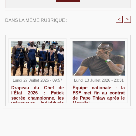
<
>
DANS LA MÊME RUBRIQUE :
Lundi 13 Juillet 2026 - 23:31
Lundi 27 Juillet 2026 - 09:57
Équipe nationale : la
Drapeau du Chef de
FSF met fin au contrat
l’État 2026 : Fatick
de Pape Thiaw après le
sacrée championne, les
Mondial
vainqueurs individuels
connus