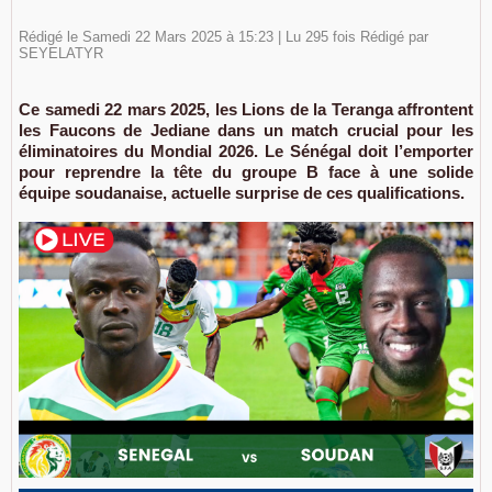
Rédigé le Samedi 22 Mars 2025 à 15:23 | Lu 295 fois Rédigé par
SEYELATYR
Ce samedi 22 mars 2025, les Lions de la Teranga affrontent
les Faucons de Jediane dans un match crucial pour les
éliminatoires du Mondial 2026. Le Sénégal doit l’emporter
pour reprendre la tête du groupe B face à une solide
équipe soudanaise, actuelle surprise de ces qualifications.