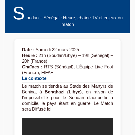
S
oudan – Sénégal : Heure, chaîne TV et enjeux du
match
Date :
Samedi 22 mars 2025
Heure :
21h (Soudan/Libye) – 19h (Sénégal) –
20h (France)
Chaînes :
RTS (Sénégal), L’Équipe Live Foot
(France), FIFA+
Le contexte
Le match se tiendra au Stade des Martyrs de
Benina, à
Benghazi (Libye)
, en raison de
l'impossibilité pour le Soudan d'accueillir à
domicile, le pays étant en guerre. Le Match
sera Diffusé ici