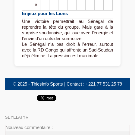
e
Enjeux pour les Lions
Une victoire permettrait au Sénégal de
reprendre la tête du groupe. Mais gare à la
surprise soudanaise, qui joue avec l’énergie et
l’envie d’un outsider surmotivé.
Le Sénégal n’a pas droit à l’erreur, surtout
avec la RD Congo qui affronte un Sud-Soudan
déjà éliminé. La pression est maximale.
© 2025 - Thiesinfo Sports | Contact : +221 77 531 25 79
SEYELATYR
Nouveau commentaire :