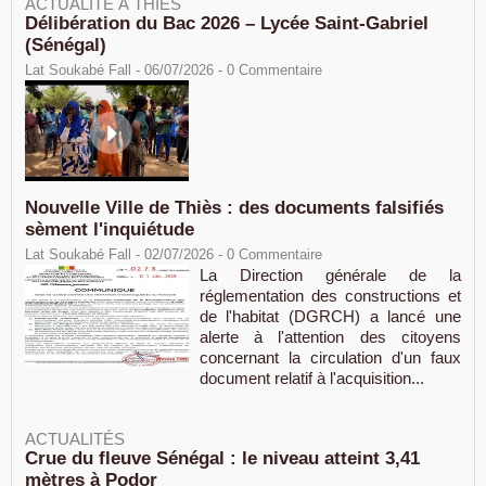
ACTUALITÉ À THIÈS
Délibération du Bac 2026 – Lycée Saint-Gabriel
(Sénégal)
Lat Soukabé Fall - 06/07/2026 -
0
Commentaire
Nouvelle Ville de Thiès : des documents falsifiés
sèment l'inquiétude
Lat Soukabé Fall - 02/07/2026 -
0
Commentaire
La Direction générale de la
réglementation des constructions et
de l'habitat (DGRCH) a lancé une
alerte à l'attention des citoyens
concernant la circulation d'un faux
document relatif à l'acquisition...
ACTUALITÉS
Crue du fleuve Sénégal : le niveau atteint 3,41
mètres à Podor