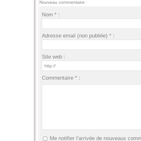
Nouveau commentaire :
Nom * :
Adresse email (non publiée) * :
Site web :
Commentaire * :
Me notifier l'arrivée de nouveaux com