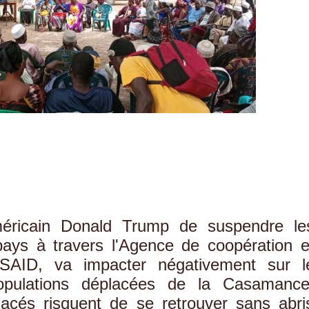
méricain Donald Trump de suspendre le
ays à travers l'Agence de coopération e
SAID, va impacter négativement sur l
opulations déplacées de la Casamance
acés risquent de se retrouver sans abri