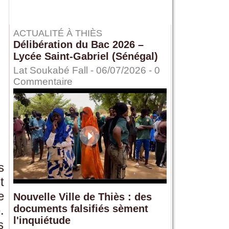
ACTUALITÉ À THIÈS
Délibération du Bac 2026 –
Lycée Saint-Gabriel (Sénégal)
Lat Soukabé Fall - 06/07/2026 -
0
Commentaire
s
t
e
Nouvelle Ville de Thiès : des
documents falsifiés sèment
.
l'inquiétude
s