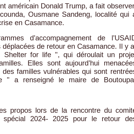
nt américain Donald Trump, a fait observer
counda, Ousmane Sandeng, localité qui 
 crise en Casamance.
rammes d’accompagnement de l’USAI
s déplacées de retour en Casamance. Il y a
helter for life ", qui déroulait un proje
illes. Elles sont aujourd’hui menacée
 des familles vulnérables qui sont rentrée
ée " a renseigné le maire de Boutoupa
 propos lors de la rencontre du comit
n spécial 2024- 2025 pour le retour de