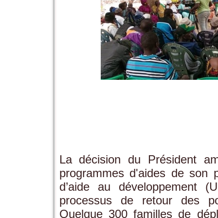
La décision du Président a
programmes d'aides de son p
d’aide au développement (U
processus de retour des p
Quelque 300 familles de dépl