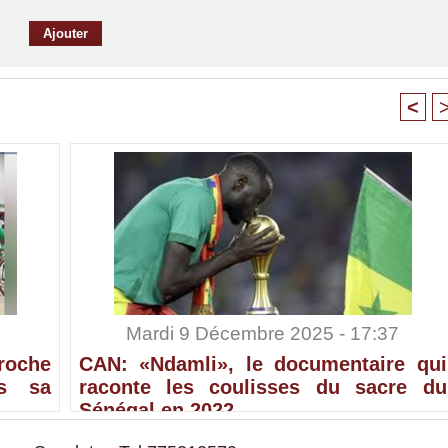
<
Mardi 9 Décembre 2025 - 17:37
croche
CAN: «Ndamli», le documentaire qui
ès sa
raconte les coulisses du sacre du
Sénégal en 2022