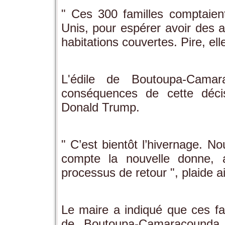
" Ces 300 familles comptaie
Unis, pour espérer avoir des a
habitations couvertes. Pire, elle
L'édile de Boutoupa-Camar
conséquences de cette déci
Donald Trump.
" C’est bientôt l’hivernage. N
compte la nouvelle donne, a
processus de retour ", plaide
Le maire a indiqué que ces fa
de Boutoupa-Camaracounda,