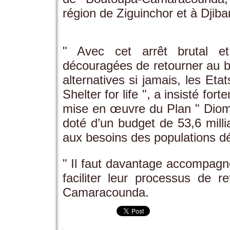
région de Ziguinchor et à Djib
" Avec cet arrêt brutal et
découragées de retourner au be
alternatives si jamais, les Et
Shelter for life ", a insisté for
mise en œuvre du Plan " Dio
doté d’un budget de 53,6 milli
aux besoins des populations déj
" Il faut davantage accompagn
faciliter leur processus de 
Camaracounda.