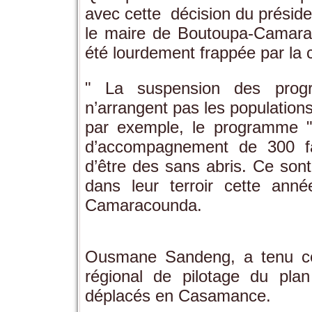
avec cette décision du préside
le maire de Boutoupa-Camara
été lourdement frappée par la
" La suspension des prog
n’arrangent pas les population
par exemple, le programme " S
d’accompagnement de 300 fam
d’être des sans abris. Ce sont
dans leur terroir cette ann
Camaracounda.
Ousmane Sandeng, a tenu ces
régional de pilotage du pla
déplacés en Casamance.