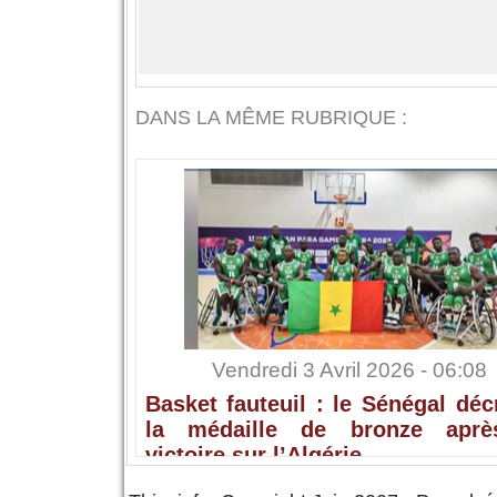
DANS LA MÊME RUBRIQUE :
Vendredi 3 Avril 2026 - 06:08
Basket fauteuil : le Sénégal dé
la médaille de bronze apr
victoire sur l’Algérie