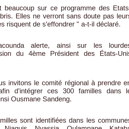
nt beaucoup sur ce programme des Etats
bris. Elles ne verront sans doute pas leur
s risquent de s’effondrer " a-t-il déclaré.
acounda alerte, ainsi sur les lourde
sion du 4ème Président des États-Uni
ous invitons le comité régional à prendre e
fin d’intégrer ces 300 familles dans l
 ainsi Ousmane Sandeng.
milles sont identifiées dans les commune
 Niaguis, Nyassia, Oulampane, Katab