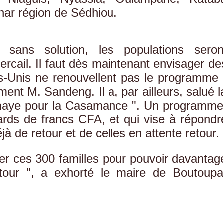
anar région de Sédhiou.
 sans solution, les populations seron
rcail. Il faut dès maintenant envisager de
ats-Unis ne renouvellent pas le programme 
tement M. Sandeng. Il a, par ailleurs, salué l
maye pour la Casamance ". Un programme
ards de francs CFA, et qui vise à répondr
à de retour et de celles en attente retour.
er ces 300 familles pour pouvoir davantag
retour ", a exhorté le maire de Boutoupa