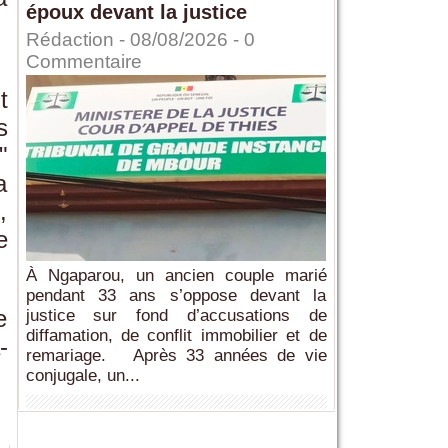
époux devant la justice
Rédaction
- 08/08/2026 -
0
Commentaire
t
s
"
a
,
e
À Ngaparou, un ancien couple marié
pendant 33 ans s’oppose devant la
e
justice sur fond d’accusations de
diffamation, de conflit immobilier et de
-
remariage. Après 33 années de vie
conjugale, un...