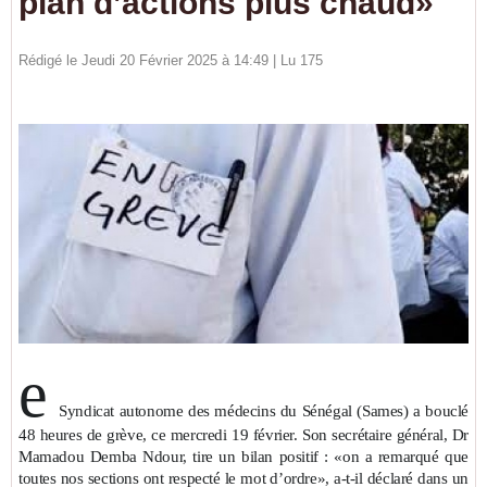
plan d’actions plus chaud»
Rédigé le Jeudi 20 Février 2025 à 14:49 | Lu 175
e
Syndicat autonome des médecins du Sénégal (Sames) a bouclé
48 heures de grève, ce mercredi 19 février. Son secrétaire général, Dr
Mamadou Demba Ndour, tire un bilan positif : «on a remarqué que
toutes nos sections ont respecté le mot d’ordre», a-t-il déclaré dans un