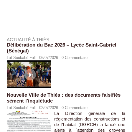
ACTUALITÉ À THIÈS
Délibération du Bac 2026 – Lycée Saint-Gabriel
(Sénégal)
Lat Soukabé Fall - 06/07/2026 -
0
Commentaire
Nouvelle Ville de Thiès : des documents falsifiés
sèment l'inquiétude
Lat Soukabé Fall - 02/07/2026 -
0
Commentaire
La Direction générale de la
réglementation des constructions et
de l'habitat (DGRCH) a lancé une
alerte à l'attention des citoyens