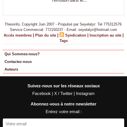
l’émotion dans le...
Thiesinfo, Copyright Juin 2007 - Propulsé par Seyelatyr: Tel 775312579.
Service Commercial: 772150237 - Email: seyelatyr@hotmail.com
|
|
|
|
Accès membres
Plan du site
Syndication
Inscription au site
Tags
Qui Sommes-nous?
Contactez-nous
Auteurs
Suivez-nous sur les réseaux sociaux
Facebook
|
X / Twitter
|
Instagram
Abonnez-vous à notre newsletter
Entrez votre email :