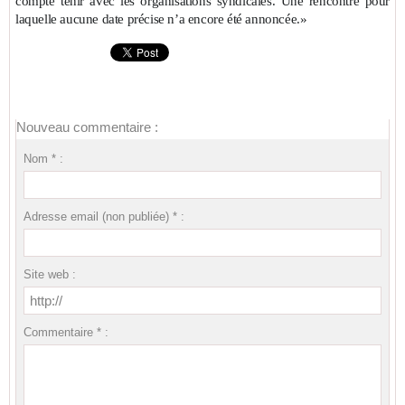
compte tenir avec les organisations syndicales. Une rencontre pour
laquelle aucune date précise n’a encore été annoncée.»
Nouveau commentaire :
Nom * :
Adresse email (non publiée) * :
Site web :
Commentaire * :