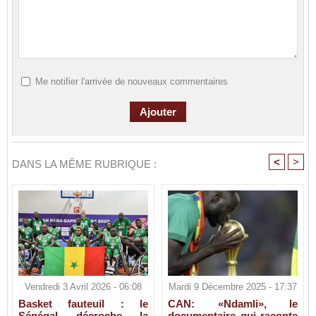
Me notifier l'arrivée de nouveaux commentaires
<
>
DANS LA MÊME RUBRIQUE :
Vendredi 3 Avril 2026 - 06:08
Mardi 9 Décembre 2025 - 17:37
Basket fauteuil : le
CAN: «Ndamli», le
Sénégal décroche la
documentaire qui raconte