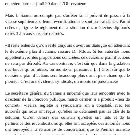
entretien paru ce jeudi 20 dans L’Observateur.
Mais le Sames ne compte pas s’arrêter là. Il prévoit de passer à la
vitesse supérieure, si leurs revendications ne sont pas satisfaites. Parmi
celles-ci, figure le règlement de la situation des médecins diplômés
restés 3 à 5 ans sans être recrutés.
«Il reste entendu qu’on reste toujours ouvert au dialogue en attendant
le deuxième plan d’actions, rassure Dr Ndour. Si les autorités nous
appellent avec des propositions concrètes, ce deuxième plan d’actions
ne sera pas déroulé. Au cas contraire, c’est sûr que dans la gradation
des forces qu’on utilise, on monte en puissance. [...] C’est sûr que le
deuxième plan d’actions sera beaucoup plus dur et plus chaud que le
premier. C’est une évidence syndicale, on monte en puissance.»
Le secrétaire général du Sames a informé que leur rencontre avec le
directeur de la Fonction publique, mardi dernier, n’a produit «rien de
concret». «Hélas, regrette le syndicaliste, on a constaté, avec les
autorités qui nous ont reçus, qu’elles ne détenaient pas les clés de la
solution. Qu’en dehors des constats qu’elles ont faits et de la
pertinence des revendications qu’elles ont acceptée, ces autorités nous
ont renvoyés à la rencontre de concertation que le Premier ministre