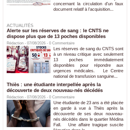
concernant la circulation d'un faux
document relatif à l'acquisition...
ACTUALITÉS
Alerte sur les réserves de sang : le CNTS ne
dispose plus que de 13 poches disponibles
Rédaction
- 07/08/2026 -
0
Commentaire
Les réserves de sang du CNTS sont
à un niveau critique avec seulement
13 poches immédiatement
disponibles pour répondre aux
urgences médicales. Le Centre
national de transfusion sanguine...
Thiès : une étudiante interpellée après la
découverte de deux nouveau-nés décédés
Rédaction
- 07/08/2026 -
0
Commentaire
Une étudiante de 23 ans a été placée
en garde à vue à Thiès après la
découverte de ses deux nouveau-
nés décédés dans le quartier Médina
Fall. Une affaire tragique suscite