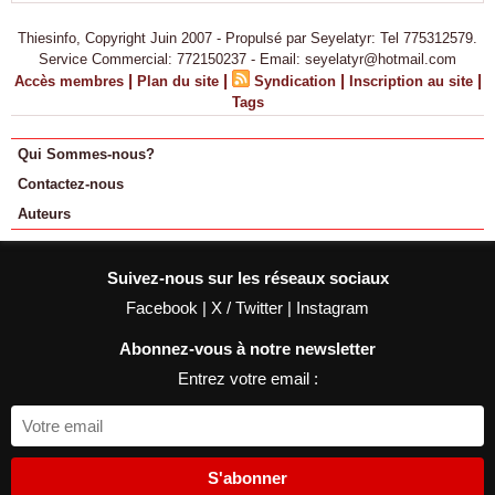
Thiesinfo, Copyright Juin 2007 - Propulsé par Seyelatyr: Tel 775312579.
Service Commercial: 772150237 - Email: seyelatyr@hotmail.com
|
|
|
|
Accès membres
Plan du site
Syndication
Inscription au site
Tags
Qui Sommes-nous?
Contactez-nous
Auteurs
Suivez-nous sur les réseaux sociaux
Facebook
|
X / Twitter
|
Instagram
Abonnez-vous à notre newsletter
Entrez votre email :
S'abonner