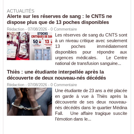
ACTUALITÉS
Alerte sur les réserves de sang : le CNTS ne
dispose plus que de 13 poches disponibles
Rédaction
- 07/08/2026 -
0
Commentaire
Les réserves de sang du CNTS sont
à un niveau critique avec seulement
13 poches immédiatement
disponibles pour répondre aux
urgences médicales. Le Centre
national de transfusion sanguine...
Thiès : une étudiante interpellée après la
découverte de deux nouveau-nés décédés
Rédaction
- 07/08/2026 -
0
Commentaire
Une étudiante de 23 ans a été placée
en garde à vue à Thiès après la
découverte de ses deux nouveau-
nés décédés dans le quartier Médina
Fall. Une affaire tragique suscite
l’émotion dans le...