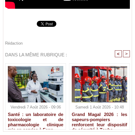
Rédaction
<
>
DANS LA MÊME RUBRIQUE :
Vendredi 7 Août 2026 - 09:06
Samedi 1 Août 2026 - 10:48
Santé : un laboratoire de
Grand Magal 2026 : les
toxicologie et de
sapeurs-pompiers
pharmacologie clinique
renforcent leur dispositif
mis en service à Fann
de sécurité à Touba