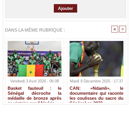
<
>
DANS LA MÊME RUBRIQUE :
Vendredi 3 Avril 2026 - 06:08
Mardi 9 Décembre 2025 - 17:37
Basket fauteuil : le
CAN: «Ndamli», le
Sénégal décroche la
documentaire qui raconte
médaille de bronze après
les coulisses du sacre du
sa victoire sur l’Algérie
Sénégal en 2022