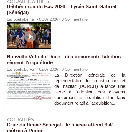
ACTUALITÉ À THIÈS
Délibération du Bac 2026 – Lycée Saint-Gabriel
(Sénégal)
Lat Soukabé Fall - 06/07/2026 -
0
Commentaire
Nouvelle Ville de Thiès : des documents falsifiés
sèment l'inquiétude
Lat Soukabé Fall - 02/07/2026 -
0
Commentaire
La Direction générale de la
réglementation des constructions et
de l'habitat (DGRCH) a lancé une
alerte à l'attention des citoyens
concernant la circulation d'un faux
document relatif à l'acquisition...
ACTUALITÉS
Crue du fleuve Sénégal : le niveau atteint 3,41
mètres à Podor