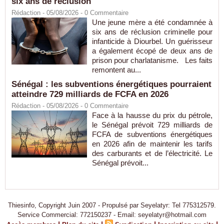
six ans de réclusion
Rédaction
- 05/08/2026 -
0
Commentaire
Une jeune mère a été condamnée à
six ans de réclusion criminelle pour
infanticide à Diourbel. Un guérisseur
a également écopé de deux ans de
prison pour charlatanisme. Les faits
remontent au...
Sénégal : les subventions énergétiques pourraient
atteindre 729 milliards de FCFA en 2026
Rédaction
- 05/08/2026 -
0
Commentaire
Face à la hausse du prix du pétrole,
le Sénégal prévoit 729 milliards de
FCFA de subventions énergétiques
en 2026 afin de maintenir les tarifs
des carburants et de l’électricité. Le
Sénégal prévoit...
Thiesinfo, Copyright Juin 2007 - Propulsé par Seyelatyr: Tel 775312579.
Service Commercial: 772150237 - Email: seyelatyr@hotmail.com