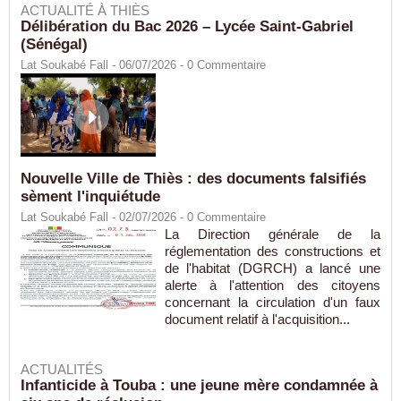
ACTUALITÉ À THIÈS
Délibération du Bac 2026 – Lycée Saint-Gabriel
(Sénégal)
Lat Soukabé Fall - 06/07/2026 -
0
Commentaire
Nouvelle Ville de Thiès : des documents falsifiés
sèment l'inquiétude
Lat Soukabé Fall - 02/07/2026 -
0
Commentaire
La Direction générale de la
réglementation des constructions et
de l'habitat (DGRCH) a lancé une
alerte à l'attention des citoyens
concernant la circulation d'un faux
document relatif à l'acquisition...
ACTUALITÉS
Infanticide à Touba : une jeune mère condamnée à