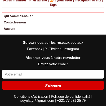
|
|
|
|
Accès membres
Plan du site
Syndication
Inscription au site
Tags
Qui Sommes-nous?
Contactez-nous
Auteurs
Suivez-nous sur les réseaux sociaux
Facebook
|
X / Twitter
|
Instagram
Abonnez-vous à notre newsletter
Entrez votre email :
S'abonner
Conditions d'utilisation
|
Politique de confidentialité
|
seyelatyr@gmail.com
|
+221 77 531 25 79