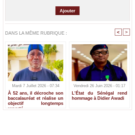
<
>
DANS LA MÊME RUBRIQUE :
Mardi 7 Juillet 2026 - 07:34
Vendredi 26 Juin 2026 - 01:17
À 52 ans, il décroche son
L'État du Sénégal rend
baccalauréat et réalise un
hommage à Didier Awadi
objectif longtemps
reporté