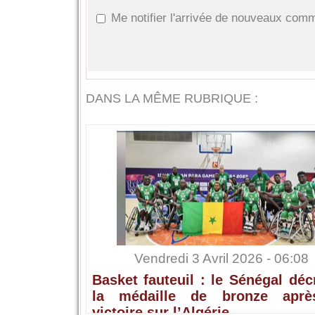
Me notifier l'arrivée de nouveaux com
DANS LA MÊME RUBRIQUE :
Vendredi 3 Avril 2026 - 06:08
Basket fauteuil : le Sénégal dé
la médaille de bronze apr
victoire sur l’Algérie