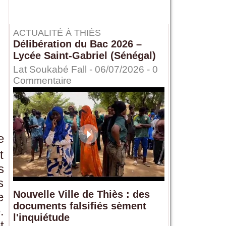
ACTUALITÉ À THIÈS
Délibération du Bac 2026 –
Lycée Saint-Gabriel (Sénégal)
Lat Soukabé Fall - 06/07/2026 -
0
Commentaire
e
t
s
s
Nouvelle Ville de Thiès : des
e
documents falsifiés sèment
.
l'inquiétude
t