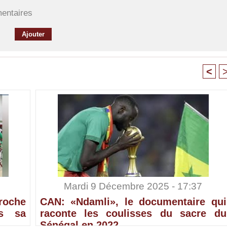
mentaires
<
Mardi 9 Décembre 2025 - 17:37
croche
CAN: «Ndamli», le documentaire qui
ès sa
raconte les coulisses du sacre du
Sénégal en 2022