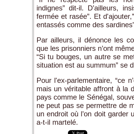
indignes” dit-il. D’ailleurs, i
fermée et rasée”. Et d'ajouter,
entassés comme des sardines”
Par ailleurs, il dénonce les c
que les prisonniers n’ont même 
“Si tu bouges, un autre se met
situation est au summum” se d
Pour l'ex-parlementaire, “ce n
mais un véritable affront à la d
pays comme le Sénégal, souver
ne peut pas se permettre de mai
un endroit où l’on doit garder 
a-t-il martelé.