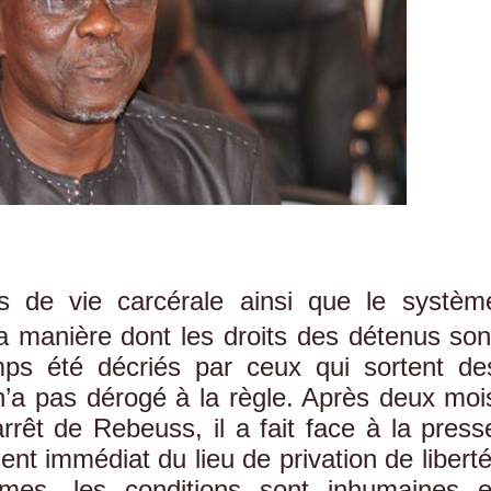
s de vie carcérale ainsi que le systèm
la manière dont les droits des détenus son
mps été décriés par ceux qui sortent de
’a pas dérogé à la règle. Après deux moi
arrêt de Rebeuss, il a fait face à la press
 immédiat du lieu de privation de liberté
mes, les conditions sont inhumaines e