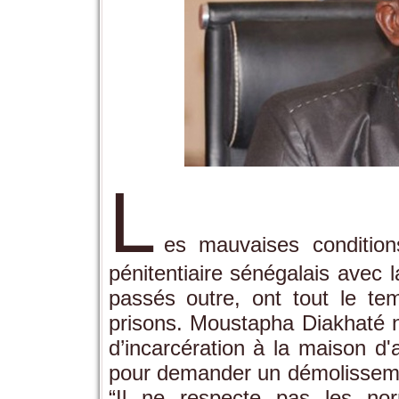
L
es mauvaises condition
pénitentiaire sénégalais avec 
passés outre, ont tout le te
prisons. Moustapha Diakhaté n
d’incarcération à la maison d'
pour demander un démolissement
“Il ne respecte pas les nor