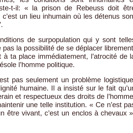
nsiste-t-il: « la prison de Rebeuss doit êtr
” c’est un lieu inhumain où les détenus son
.
onditions de surpopulation qui y sont telle
pas la possibilité de se déplacer librement
 à ta place immédiatement, l’atrocité de l
ésole l’homme politique.
’est pas seulement un problème logistique
ignité humaine. Il a insisté sur le fait qu’u
ain et respectueux des droits de l’homme
ntenir une telle institution. « Ce n’est pa
un être vivant, c’est un enclos à chevaux »