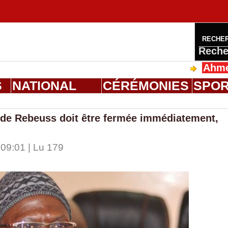
RECHE
Reche
Ahmed Salou
S
NATIONAL
CÉRÉMONIES
SPO
 de Rebeuss doit être fermée immédiatement,
 09:01 | Lu 179