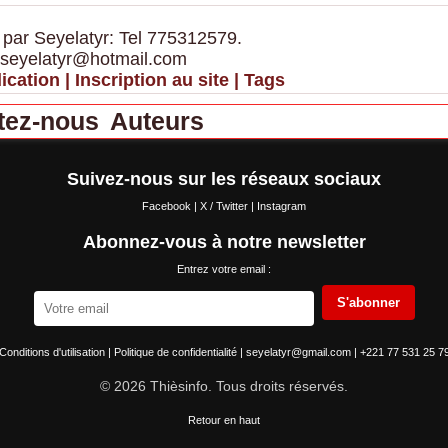
 par Seyelatyr: Tel 775312579.
 seyelatyr@hotmail.com
ication
|
Inscription au site
|
Tags
tez-nous
Auteurs
Suivez-nous sur les réseaux sociaux
Facebook
|
X / Twitter
|
Instagram
Abonnez-vous à notre newsletter
Entrez votre email :
S'abonner
Conditions d'utilisation
|
Politique de confidentialité
|
seyelatyr@gmail.com
|
+221 77 531 25 7
© 2026 Thièsinfo. Tous droits réservés.
Retour en haut