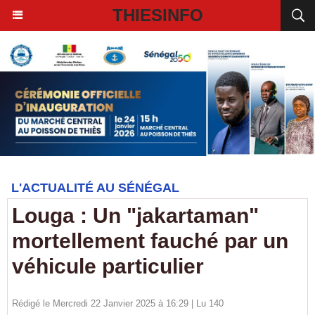
THIESINFO
L'ACTUALITÉ AU SÉNÉGAL
Louga : Un "jakartaman"
mortellement fauché par un
véhicule particulier
Rédigé le Mercredi 22 Janvier 2025 à 16:29 | Lu 140