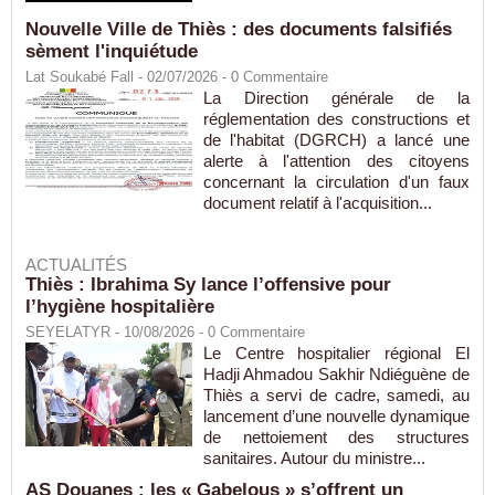
Nouvelle Ville de Thiès : des documents falsifiés
sèment l'inquiétude
Lat Soukabé Fall - 02/07/2026 -
0
Commentaire
La Direction générale de la
réglementation des constructions et
de l'habitat (DGRCH) a lancé une
alerte à l'attention des citoyens
concernant la circulation d'un faux
document relatif à l'acquisition...
ACTUALITÉS
Thiès : Ibrahima Sy lance l’offensive pour
l’hygiène hospitalière
SEYELATYR
- 10/08/2026 -
0
Commentaire
Le Centre hospitalier régional El
Hadji Ahmadou Sakhir Ndiéguène de
Thiès a servi de cadre, samedi, au
lancement d’une nouvelle dynamique
de nettoiement des structures
sanitaires. Autour du ministre...
AS Douanes : les « Gabelous » s’offrent un