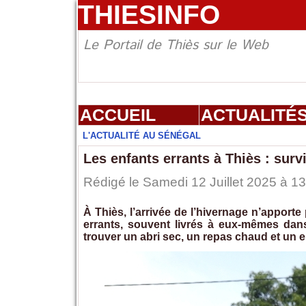
THIESINFO
Le Portail de Thiès sur le Web
ACCUEIL
ACTUALITÉ
L'ACTUALITÉ AU SÉNÉGAL
Les enfants errants à Thiès : surv
Rédigé le Samedi 12 Juillet 2025 à 13
À Thiès, l’arrivée de l’hivernage n’apport
errants, souvent livrés à eux-mêmes dan
trouver un abri sec, un repas chaud et un e