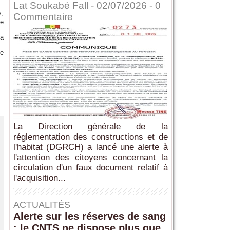
Lat Soukabé Fall - 02/07/2026 -
0
s,
Commentaire
ce
’a
ne
La Direction générale de la
réglementation des constructions et de
l'habitat (DGRCH) a lancé une alerte à
l'attention des citoyens concernant la
circulation d'un faux document relatif à
l'acquisition...
ACTUALITÉS
Alerte sur les réserves de sang
: le CNTS ne dispose plus que