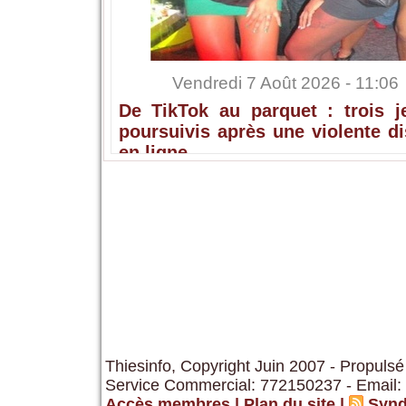
Vendredi 7 Août 2026 - 11:06
De TikTok au parquet : trois j
poursuivis après une violente d
en ligne
Thiesinfo, Copyright Juin 2007 - Propulsé
Service Commercial: 772150237 - Email:
Accès membres
|
Plan du site
|
Synd