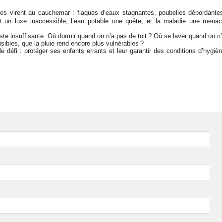
aires virent au cauchemar : flaques d’eaux stagnantes, poubelles débordante
 un luxe inaccessible, l’eau potable une quête, et la maladie une mena
este insuffisante. Où dormir quand on n’a pas de toit ? Où se laver quand on n
sibles, que la pluie rend encore plus vulnérables ?
e défi : protéger ses enfants errants et leur garantir des conditions d’hygiè