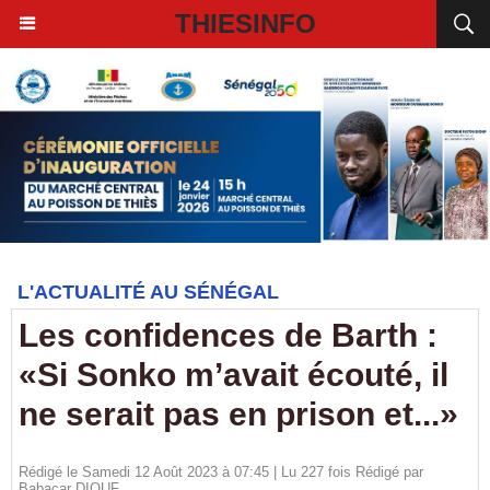
THIESINFO
L'ACTUALITÉ AU SÉNÉGAL
Les confidences de Barth :
«Si Sonko m’avait écouté, il
ne serait pas en prison et...»
Rédigé le Samedi 12 Août 2023 à 07:45 | Lu 227 fois Rédigé par
Babacar DIOUF