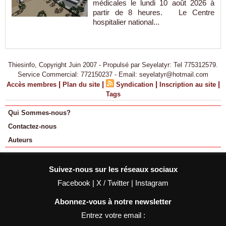
médicales le lundi 10 août 2026 à
partir de 8 heures. Le Centre
hospitalier national...
Thiesinfo, Copyright Juin 2007 - Propulsé par Seyelatyr: Tel 775312579.
Service Commercial: 772150237 - Email: seyelatyr@hotmail.com
|
|
|
|
Accès membres
Plan du site
Syndication
Inscription au site
Tags
Qui Sommes-nous?
Contactez-nous
Auteurs
Suivez-nous sur les réseaux sociaux
Facebook
|
X / Twitter
|
Instagram
Abonnez-vous à notre newsletter
Entrez votre email :