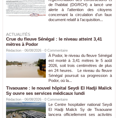
de l'habitat (DGRCH) a lancé une
alerte à l'attention des citoyens
concernant la circulation d'un faux
document relatif à l'acquisition...
ACTUALITÉS
Crue du fleuve Sénégal : le niveau atteint 3,41
mètres à Podor
Rédaction
- 06/08/2026 -
0
Commentaire
À Podor, le niveau du fleuve Sénégal
est monté à 3,41 mètres le 5 août
2026, soit trois centimètres de plus
en 24 heures. Le niveau du fleuve
Sénégal poursuit sa progression à
Podor, où la...
Tivaouane : le nouvel hôpital Seydi El Hadji Malick
Sy ouvre ses services médicaux lundi
Rédaction
- 06/08/2026 -
0
Commentaire
Le Centre hospitalier national Seydi
El Hadji Malick Sy de Tivaouane
lancera officiellement ses activités