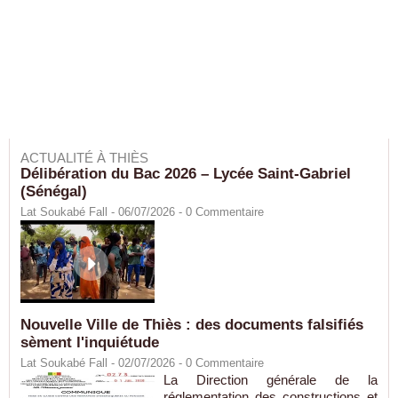
ACTUALITÉ À THIÈS
Délibération du Bac 2026 – Lycée Saint-Gabriel
(Sénégal)
Lat Soukabé Fall - 06/07/2026 -
0
Commentaire
Nouvelle Ville de Thiès : des documents falsifiés
sèment l'inquiétude
Lat Soukabé Fall - 02/07/2026 -
0
Commentaire
La Direction générale de la
réglementation des constructions et