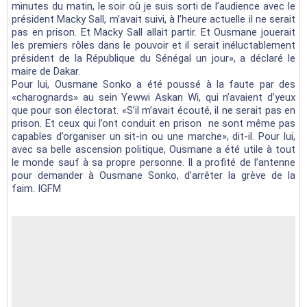
minutes du matin, le soir où je suis sorti de l’audience avec le
président Macky Sall, m’avait suivi, à l’heure actuelle il ne serait
pas en prison. Et Macky Sall allait partir. Et Ousmane jouerait
les premiers rôles dans le pouvoir et il serait inéluctablement
président de la République du Sénégal un jour», a déclaré le
maire de Dakar.
Pour lui, Ousmane Sonko a été poussé à la faute par des
«charognards» au sein Yewwi Askan Wi, qui n’avaient d’yeux
que pour son électorat. «S’il m’avait écouté, il ne serait pas en
prison. Et ceux qui l’ont conduit en prison ne sont même pas
capables d’organiser un sit-in ou une marche», dit-il.
Pour lui,
avec sa belle ascension politique, Ousmane a été utile à tout
le monde sauf à sa propre personne. Il a profité de l’antenne
pour demander à Ousmane Sonko, d’arrêter la grève de la
faim. IGFM