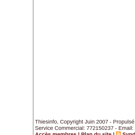
Thiesinfo, Copyright Juin 2007 - Propulsé
Service Commercial: 772150237 - Email:
Accès membres
|
Plan du site
|
Synd