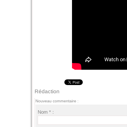
Rédaction
Nouveau commentaire :
Nom * :