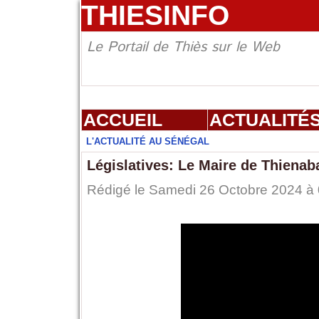
THIESINFO
Le Portail de Thiès sur le Web
ACCUEIL
ACTUALITÉ
L'ACTUALITÉ AU SÉNÉGAL
Législatives: Le Maire de Thienab
Rédigé le Samedi 26 Octobre 2024 à 0