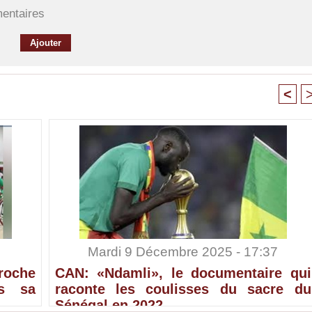
mentaires
<
Mardi 9 Décembre 2025 - 17:37
croche
CAN: «Ndamli», le documentaire qui
ès sa
raconte les coulisses du sacre du
Sénégal en 2022