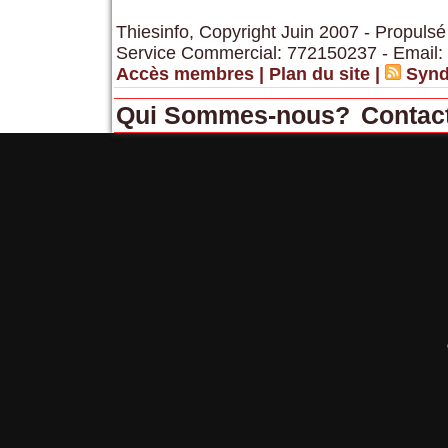
Thiesinfo, Copyright Juin 2007 - Propulsé
Service Commercial: 772150237 - Email:
Accès membres
|
Plan du site
|
Synd
Qui Sommes-nous?
Contac