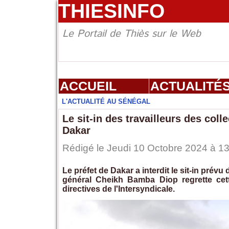
THIESINFO
Le Portail de Thiès sur le Web
ACCUEIL
ACTUALITÉ
L'ACTUALITÉ AU SÉNÉGAL
Le sit-in des travailleurs des collec
Dakar
Rédigé le Jeudi 10 Octobre 2024 à 13
Le préfet de Dakar a interdit le sit-in prévu 
général Cheikh Bamba Diop regrette cett
directives de l'Intersyndicale.