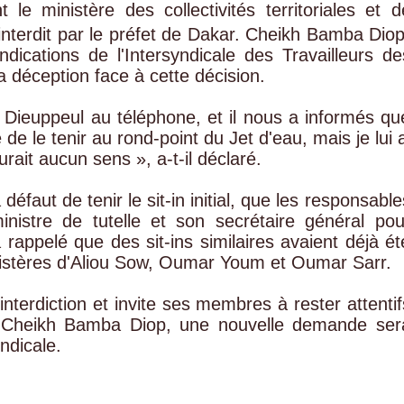
 le ministère des collectivités territoriales et d
interdit par le préfet de Dakar. Cheikh Bamba Diop
dications de l'Intersyndicale des Travailleurs de
 sa déception face à cette décision.
Dieuppeul au téléphone, et il nous a informés qu
é de le tenir au rond-point du Jet d'eau, mais je lui a
urait aucun sens », a-t-il déclaré.
défaut de tenir le sit-in initial, que les responsable
inistre de tutelle et son secrétaire général pou
a rappelé que des sit-ins similaires avaient déjà ét
nistères d'Aliou Sow, Oumar Youm et Oumar Sarr.
interdiction et invite ses membres à rester attentif
n Cheikh Bamba Diop, une nouvelle demande ser
ndicale.