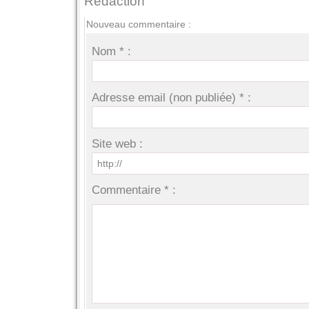
Rédaction
Nouveau commentaire :
Nom * :
Adresse email (non publiée) * :
Site web :
Commentaire * :