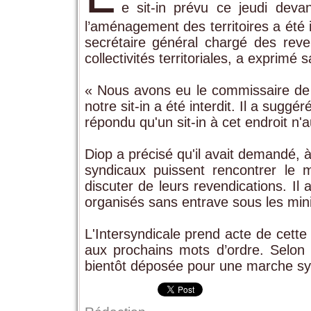
e sit-in prévu ce jeudi devant
l’aménagement des territoires a été 
secrétaire général chargé des reven
collectivités territoriales, a exprimé
« Nous avons eu le commissaire de 
notre sit-in a été interdit. Il a suggér
répondu qu'un sit-in à cet endroit n'a
Diop a précisé qu'il avait demandé, à 
syndicaux puissent rencontrer le m
discuter de leurs revendications. Il 
organisés sans entrave sous les mi
L'Intersyndicale prend acte de cette 
aux prochains mots d’ordre. Selo
bientôt déposée pour une marche sy