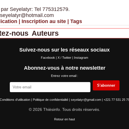
 par Seyelatyr: Tel 775312579.
 seyelatyr@hotmail.com
ication
|
Inscription au site
|
Tags
tez-nous
Auteurs
Suivez-nous sur les réseaux sociaux
Facebook
|
X / Twitter
|
Instagram
Abonnez-vous à notre newsletter
Entrez votre email :
S'abonner
Conditions d'utilisation
|
Politique de confidentialité
|
seyelatyr@gmail.com
|
+221 77 531 25 7
© 2026 Thièsinfo. Tous droits réservés.
Retour en haut