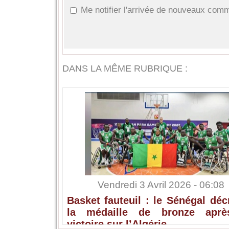
Me notifier l'arrivée de nouveaux com
DANS LA MÊME RUBRIQUE :
Vendredi 3 Avril 2026 - 06:08
Basket fauteuil : le Sénégal dé
la médaille de bronze apr
victoire sur l’Algérie