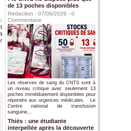
de 13 poches disponibles
Rédaction
- 07/08/2026 -
0
,
Commentaire
t
a
r
Les réserves de sang du CNTS sont à
un niveau critique avec seulement 13
poches immédiatement disponibles pour
répondre aux urgences médicales. Le
Centre national de transfusion
sanguine...
Thiès : une étudiante
interpellée après la découverte