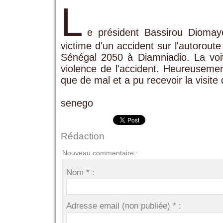
L
e président Bassirou Diomaye
victime d'un accident sur l'autoroute
Sénégal 2050 à Diamniadio. La voitu
violence de l'accident. Heureusemen
que de mal et a pu recevoir la visite 
senego
Rédaction
Nouveau commentaire :
Nom * :
Adresse email (non publiée) * :