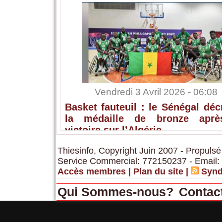
Vendredi 3 Avril 2026 - 06:08
Basket fauteuil : le Sénégal dé
la médaille de bronze apr
victoire sur l’Algérie
Thiesinfo, Copyright Juin 2007 - Propulsé
Service Commercial: 772150237 - Email:
Accès membres
|
Plan du site
|
Synd
Qui Sommes-nous?
Contac