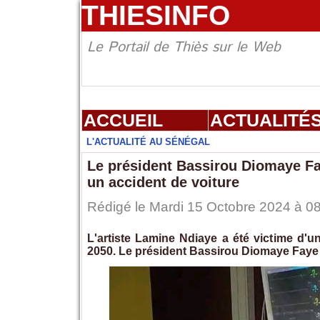
THIESINFO
Le Portail de Thiès sur le Web
ACCUEIL
ACTUALITÉ
L'ACTUALITÉ AU SÉNÉGAL
Le président Bassirou Diomaye Fay
un accident de voiture
Rédigé le Mardi 15 Octobre 2024 à 08
L'artiste Lamine Ndiaye a été victime d'u
2050. Le président Bassirou Diomaye Faye lu