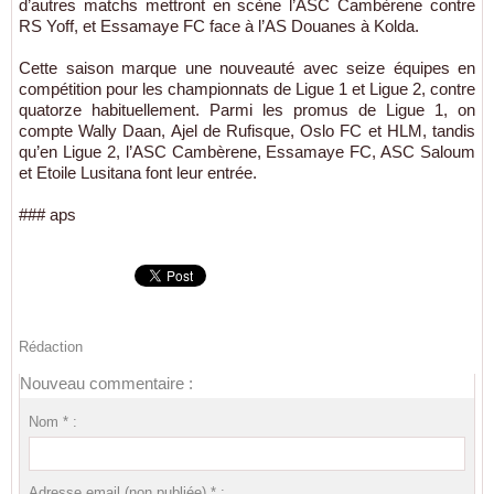
d’autres matchs mettront en scène l’ASC Cambèrene contre
RS Yoff, et Essamaye FC face à l’AS Douanes à Kolda.
Cette saison marque une nouveauté avec seize équipes en
compétition pour les championnats de Ligue 1 et Ligue 2, contre
quatorze habituellement. Parmi les promus de Ligue 1, on
compte Wally Daan, Ajel de Rufisque, Oslo FC et HLM, tandis
qu’en Ligue 2, l’ASC Cambèrene, Essamaye FC, ASC Saloum
et Etoile Lusitana font leur entrée.
### aps
Rédaction
Nouveau commentaire :
Nom * :
Adresse email (non publiée) * :