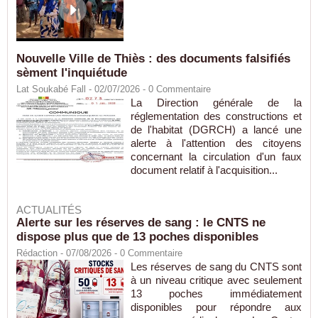
Nouvelle Ville de Thiès : des documents falsifiés
sèment l'inquiétude
Lat Soukabé Fall - 02/07/2026 -
0
Commentaire
La Direction générale de la
réglementation des constructions et
de l'habitat (DGRCH) a lancé une
alerte à l'attention des citoyens
concernant la circulation d'un faux
document relatif à l'acquisition...
ACTUALITÉS
Alerte sur les réserves de sang : le CNTS ne
dispose plus que de 13 poches disponibles
Rédaction
- 07/08/2026 -
0
Commentaire
Les réserves de sang du CNTS sont
à un niveau critique avec seulement
13 poches immédiatement
disponibles pour répondre aux