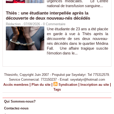
urgences médicales. Le Centre
national de transfusion sanguine...
Thiès : une étudiante interpellée après la
découverte de deux nouveau-nés décédés
Rédaction
- 07/08/2026 -
0
Commentaire
Une étudiante de 23 ans a été placée
en garde à vue à Thiès après la
découverte de ses deux nouveau-
nés décédés dans le quartier Médina
Fall. Une affaire tragique suscite
l’émotion dans le...
Thiesinfo, Copyright Juin 2007 - Propulsé par Seyelatyr: Tel 775312579.
Service Commercial: 772150237 - Email: seyelatyr@hotmail.com
|
|
|
|
Accès membres
Plan du site
Syndication
Inscription au site
Tags
Qui Sommes-nous?
Contactez-nous