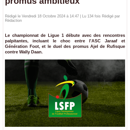
promus ambitieux
Rédigé le Vendredi 18 Octobre 2024 à 14:47 | Lu 134 fois Rédigé par
Rédaction
Le championnat de Ligue 1 débute avec des rencontres
palpitantes, incluant le choc entre l'ASC Jaraaf et
Génération Foot, et le duel des promus Ajel de Rufisque
contre Wally Daan.