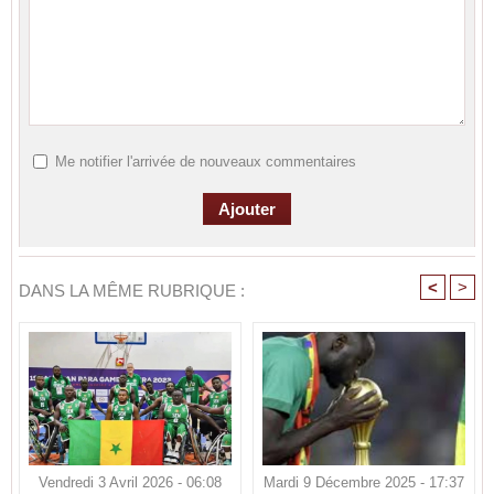
Me notifier l'arrivée de nouveaux commentaires
<
>
DANS LA MÊME RUBRIQUE :
Vendredi 3 Avril 2026 - 06:08
Mardi 9 Décembre 2025 - 17:37