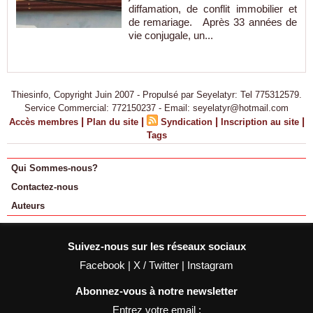
diffamation, de conflit immobilier et
de remariage. Après 33 années de
vie conjugale, un...
Thiesinfo, Copyright Juin 2007 - Propulsé par Seyelatyr: Tel 775312579.
Service Commercial: 772150237 - Email: seyelatyr@hotmail.com
|
|
|
|
Accès membres
Plan du site
Syndication
Inscription au site
Tags
Qui Sommes-nous?
Contactez-nous
Auteurs
Suivez-nous sur les réseaux sociaux
Facebook
|
X / Twitter
|
Instagram
Abonnez-vous à notre newsletter
Entrez votre email :