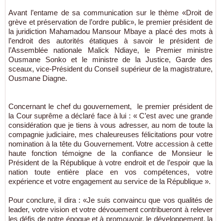
Avant l’entame de sa communication sur le thème «Droit de
grève et préservation de l’ordre public», le premier président de
la juridiction Mahamadou Mansour Mbaye a placé des mots à
l’endroit des autorités étatiques à savoir le président de
l’Assemblée nationale Malick Ndiaye, le Premier ministre
Ousmane Sonko et le ministre de la Justice, Garde des
sceaux, vice-Président du Conseil supérieur de la magistrature,
Ousmane Diagne.
Concernant le chef du gouvernement, le premier président de
la Cour suprême a déclaré face à lui : « C’est avec une grande
considération que je tiens à vous adresser, au nom de toute la
compagnie judiciaire, mes chaleureuses félicitations pour votre
nomination à la tête du Gouvernement. Votre accession à cette
haute fonction témoigne de la confiance de Monsieur le
Président de la République à votre endroit et de l’espoir que la
nation toute entière place en vos compétences, votre
expérience et votre engagement au service de la République ».
Pour conclure, il dira : «Je suis convaincu que vos qualités de
leader, votre vision et votre dévouement contribueront à relever
les défis de notre époque et à promouvoir, le développement, la