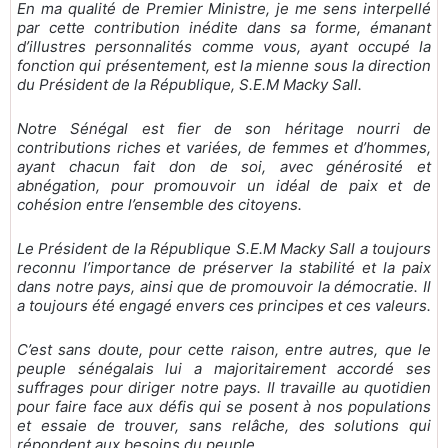
En ma qualité de Premier Ministre, je me sens interpellé
par cette contribution inédite dans sa forme, émanant
d’illustres personnalités comme vous, ayant occupé la
fonction qui présentement, est la mienne sous la direction
du Président de la République, S.E.M Macky Sall.
Notre Sénégal est fier de son héritage nourri de
contributions riches et variées, de femmes et d’hommes,
ayant chacun fait don de soi, avec générosité et
abnégation, pour promouvoir un idéal de paix et de
cohésion entre l’ensemble des citoyens.
Le Président de la République S.E.M Macky Sall a toujours
reconnu l’importance de préserver la stabilité et la paix
dans notre pays, ainsi que de promouvoir la démocratie. Il
a toujours été engagé envers ces principes et ces valeurs.
C’est sans doute, pour cette raison, entre autres, que le
peuple sénégalais lui a majoritairement accordé ses
suffrages pour diriger notre pays. Il travaille au quotidien
pour faire face aux défis qui se posent à nos populations
et essaie de trouver, sans relâche, des solutions qui
répondent aux besoins du peuple.