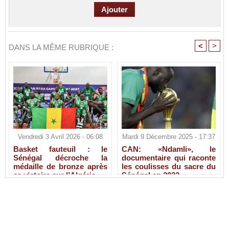
<
>
DANS LA MÊME RUBRIQUE :
Vendredi 3 Avril 2026 - 06:08
Mardi 9 Décembre 2025 - 17:37
Basket fauteuil : le
CAN: «Ndamli», le
Sénégal décroche la
documentaire qui raconte
médaille de bronze après
les coulisses du sacre du
sa victoire sur l’Algérie
Sénégal en 2022