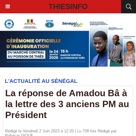
THIESINFO
L'ACTUALITÉ AU SÉNÉGAL
La réponse de Amadou Bâ à
la lettre des 3 anciens PM au
Président
Rédigé le Vendredi 2 Juin 2023 à 12:20 | Lu 708 fois Rédigé par
Babacar DIOUF