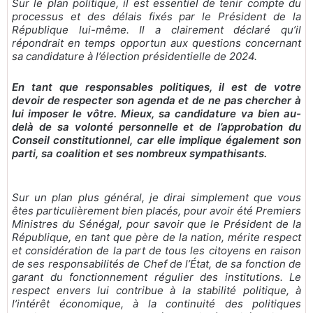
Sur le plan politique, il est essentiel de tenir compte du
processus et des délais fixés par le Président de la
République lui-même. Il a clairement déclaré qu’il
répondrait en temps opportun aux questions concernant
sa candidature à l’élection présidentielle de 2024.
En tant que responsables politiques, il est de votre
devoir de respecter son agenda et de ne pas chercher à
lui imposer le vôtre. Mieux, sa candidature va bien au-
delà de sa volonté personnelle et de l’approbation du
Conseil constitutionnel, car elle implique également son
parti, sa coalition et ses nombreux sympathisants.
Sur un plan plus général, je dirai simplement que vous
êtes particulièrement bien placés, pour avoir été Premiers
Ministres du Sénégal, pour savoir que le Président de la
République, en tant que père de la nation, mérite respect
et considération de la part de tous les citoyens en raison
de ses responsabilités de Chef de l’État, de sa fonction de
garant du fonctionnement régulier des institutions. Le
respect envers lui contribue à la stabilité politique, à
l’intérêt économique, à la continuité des politiques