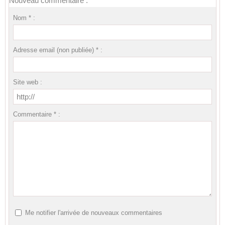
Nouveau commentaire :
Nom * :
Adresse email (non publiée) * :
Site web :
Commentaire * :
Me notifier l'arrivée de nouveaux commentaires