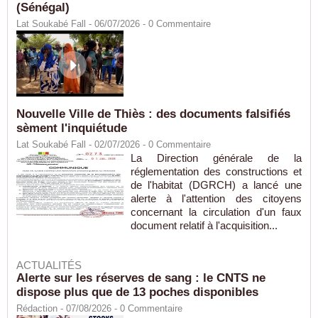
(Sénégal)
Lat Soukabé Fall - 06/07/2026 -
0
Commentaire
Nouvelle Ville de Thiès : des documents falsifiés
sèment l'inquiétude
Lat Soukabé Fall - 02/07/2026 -
0
Commentaire
La Direction générale de la
réglementation des constructions et
de l'habitat (DGRCH) a lancé une
alerte à l'attention des citoyens
concernant la circulation d'un faux
document relatif à l'acquisition...
ACTUALITÉS
Alerte sur les réserves de sang : le CNTS ne
dispose plus que de 13 poches disponibles
Rédaction
- 07/08/2026 -
0
Commentaire