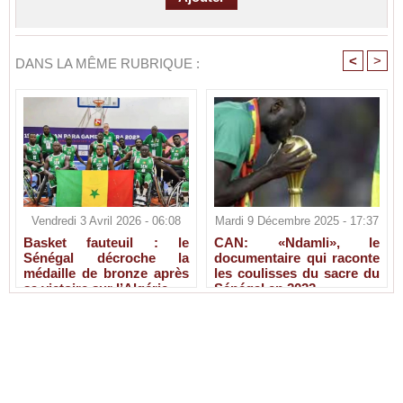
<
>
DANS LA MÊME RUBRIQUE :
Vendredi 3 Avril 2026 - 06:08
Mardi 9 Décembre 2025 - 17:37
Basket fauteuil : le
CAN: «Ndamli», le
Sénégal décroche la
documentaire qui raconte
médaille de bronze après
les coulisses du sacre du
sa victoire sur l’Algérie
Sénégal en 2022