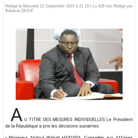
Rédigé le Mercredi 13 Septembre 2023 à 21:18 | Lu 428 fois Rédigé par
Babacar DIOUF
A
U TITRE DES MESURES INDIVIDUELLES Le Président
de la République a pris les décisions suivantes :
• Monsieur Abdoul Wahab HAIDARA, Conseiller aux Affaires