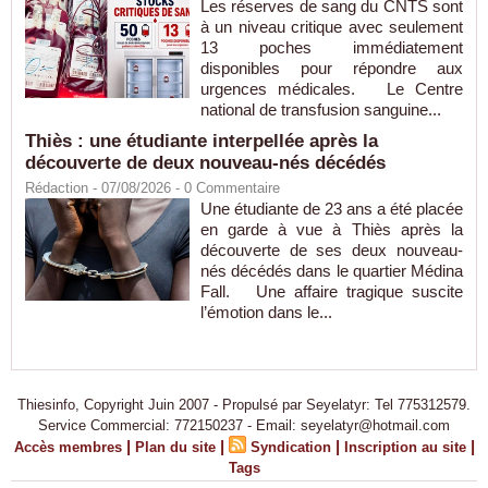
Les réserves de sang du CNTS sont
à un niveau critique avec seulement
13 poches immédiatement
disponibles pour répondre aux
urgences médicales. Le Centre
national de transfusion sanguine...
Thiès : une étudiante interpellée après la
découverte de deux nouveau-nés décédés
Rédaction
- 07/08/2026 -
0
Commentaire
Une étudiante de 23 ans a été placée
en garde à vue à Thiès après la
découverte de ses deux nouveau-
nés décédés dans le quartier Médina
Fall. Une affaire tragique suscite
l’émotion dans le...
Thiesinfo, Copyright Juin 2007 - Propulsé par Seyelatyr: Tel 775312579.
Service Commercial: 772150237 - Email: seyelatyr@hotmail.com
|
|
|
|
Accès membres
Plan du site
Syndication
Inscription au site
Tags