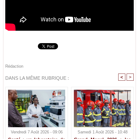
Rédaction
<
>
DANS LA MÊME RUBRIQUE :
Vendredi 7 Août 2026 - 09:06
Samedi 1 Août 2026 - 10:48