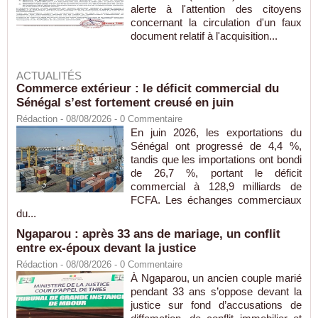
alerte à l'attention des citoyens
concernant la circulation d'un faux
document relatif à l'acquisition...
ACTUALITÉS
Commerce extérieur : le déficit commercial du
Sénégal s’est fortement creusé en juin
Rédaction
- 08/08/2026 -
0
Commentaire
En juin 2026, les exportations du
Sénégal ont progressé de 4,4 %,
tandis que les importations ont bondi
de 26,7 %, portant le déficit
commercial à 128,9 milliards de
FCFA. Les échanges commerciaux
du...
Ngaparou : après 33 ans de mariage, un conflit
entre ex-époux devant la justice
Rédaction
- 08/08/2026 -
0
Commentaire
À Ngaparou, un ancien couple marié
pendant 33 ans s’oppose devant la
justice sur fond d’accusations de