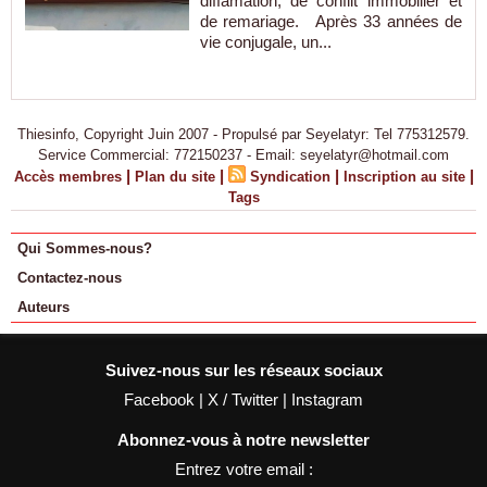
diffamation, de conflit immobilier et
de remariage. Après 33 années de
vie conjugale, un...
Thiesinfo, Copyright Juin 2007 - Propulsé par Seyelatyr: Tel 775312579.
Service Commercial: 772150237 - Email: seyelatyr@hotmail.com
|
|
|
|
Accès membres
Plan du site
Syndication
Inscription au site
Tags
Qui Sommes-nous?
Contactez-nous
Auteurs
Suivez-nous sur les réseaux sociaux
Facebook
|
X / Twitter
|
Instagram
Abonnez-vous à notre newsletter
Entrez votre email :