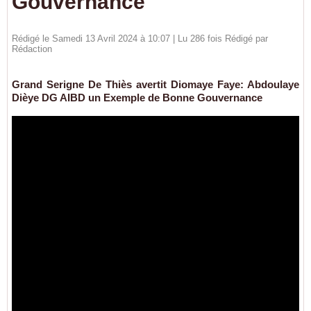
Gouvernance
Rédigé le Samedi 13 Avril 2024 à 10:07 | Lu 286 fois Rédigé par
Rédaction
Grand Serigne De Thiès avertit Diomaye Faye: Abdoulaye
Dièye DG AIBD un Exemple de Bonne Gouvernance