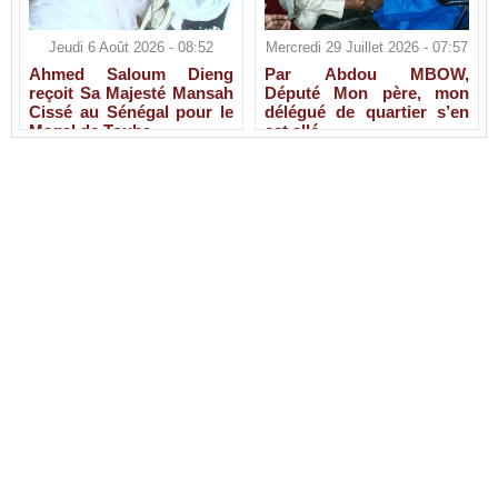
Jeudi 6 Août 2026 - 08:52
Mercredi 29 Juillet 2026 - 07:57
Ahmed Saloum Dieng
Par Abdou MBOW,
reçoit Sa Majesté Mansah
Député Mon père, mon
Cissé au Sénégal pour le
délégué de quartier s’en
Magal de Touba.
est allé.