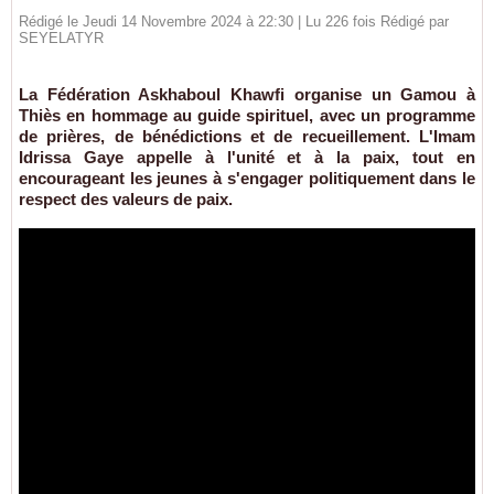
Rédigé le Jeudi 14 Novembre 2024 à 22:30 | Lu 226 fois Rédigé par
SEYELATYR
La Fédération Askhaboul Khawfi organise un Gamou à
Thiès en hommage au guide spirituel, avec un programme
de prières, de bénédictions et de recueillement. L'Imam
Idrissa Gaye appelle à l'unité et à la paix, tout en
encourageant les jeunes à s'engager politiquement dans le
respect des valeurs de paix.