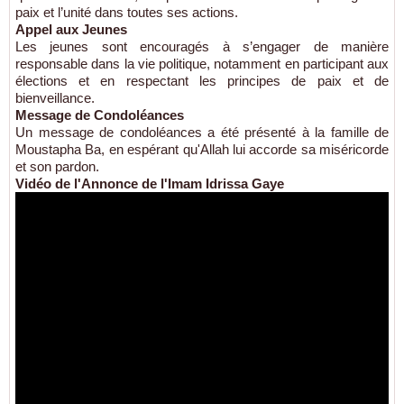
paix et l’unité dans toutes ses actions.
Appel aux Jeunes
Les jeunes sont encouragés à s’engager de manière
responsable dans la vie politique, notamment en participant aux
élections et en respectant les principes de paix et de
bienveillance.
Message de Condoléances
Un message de condoléances a été présenté à la famille de
Moustapha Ba, en espérant qu'Allah lui accorde sa miséricorde
et son pardon.
Vidéo de l'Annonce de l'Imam Idrissa Gaye