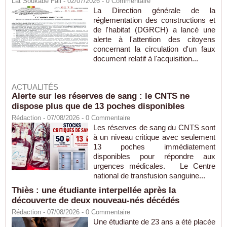
Lat Soukabé Fall - 02/07/2026 -
0
Commentaire
La Direction générale de la
réglementation des constructions et
de l'habitat (DGRCH) a lancé une
alerte à l'attention des citoyens
concernant la circulation d'un faux
document relatif à l'acquisition...
ACTUALITÉS
Alerte sur les réserves de sang : le CNTS ne
dispose plus que de 13 poches disponibles
Rédaction
- 07/08/2026 -
0
Commentaire
Les réserves de sang du CNTS sont
à un niveau critique avec seulement
13 poches immédiatement
disponibles pour répondre aux
urgences médicales. Le Centre
national de transfusion sanguine...
Thiès : une étudiante interpellée après la
découverte de deux nouveau-nés décédés
Rédaction
- 07/08/2026 -
0
Commentaire
Une étudiante de 23 ans a été placée