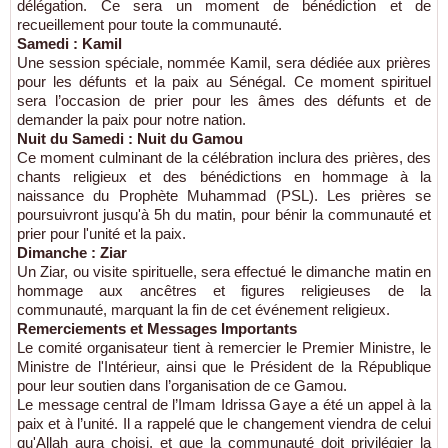
délégation. Ce sera un moment de bénédiction et de
recueillement pour toute la communauté.
Samedi : Kamil
Une session spéciale, nommée Kamil, sera dédiée aux prières
pour les défunts et la paix au Sénégal. Ce moment spirituel
sera l’occasion de prier pour les âmes des défunts et de
demander la paix pour notre nation.
Nuit du Samedi : Nuit du Gamou
Ce moment culminant de la célébration inclura des prières, des
chants religieux et des bénédictions en hommage à la
naissance du Prophète Muhammad (PSL). Les prières se
poursuivront jusqu'à 5h du matin, pour bénir la communauté et
prier pour l'unité et la paix.
Dimanche : Ziar
Un Ziar, ou visite spirituelle, sera effectué le dimanche matin en
hommage aux ancêtres et figures religieuses de la
communauté, marquant la fin de cet événement religieux.
Remerciements et Messages Importants
Le comité organisateur tient à remercier le Premier Ministre, le
Ministre de l'Intérieur, ainsi que le Président de la République
pour leur soutien dans l’organisation de ce Gamou.
Le message central de l’Imam Idrissa Gaye a été un appel à la
paix et à l’unité. Il a rappelé que le changement viendra de celui
qu'Allah aura choisi, et que la communauté doit privilégier la