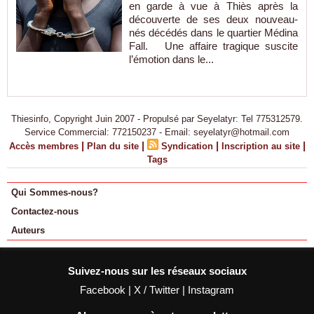
en garde à vue à Thiès après la
découverte de ses deux nouveau-
nés décédés dans le quartier Médina
Fall. Une affaire tragique suscite
l’émotion dans le...
Thiesinfo, Copyright Juin 2007 - Propulsé par Seyelatyr: Tel 775312579.
Service Commercial: 772150237 - Email: seyelatyr@hotmail.com
|
|
|
|
Accès membres
Plan du site
Syndication
Inscription au site
Tags
Qui Sommes-nous?
Contactez-nous
Auteurs
Suivez-nous sur les réseaux sociaux
Facebook
|
X / Twitter
|
Instagram