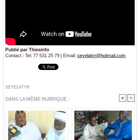
Publié par Thiesinfo
Contact : Tel: 77 531 25 79 | Email:
seyelatyr@hotmail.com
SEYELATYR
<
>
DANS LA MÊME RUBRIQUE :