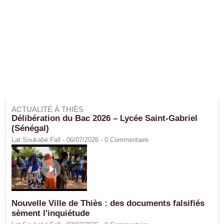
ACTUALITÉ À THIÈS
Délibération du Bac 2026 – Lycée Saint-Gabriel
(Sénégal)
Lat Soukabé Fall - 06/07/2026 -
0
Commentaire
Nouvelle Ville de Thiès : des documents falsifiés
sèment l'inquiétude