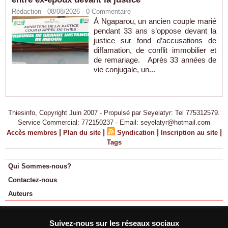
Rédaction
- 08/08/2026 -
0
Commentaire
À Ngaparou, un ancien couple marié
pendant 33 ans s’oppose devant la
justice sur fond d’accusations de
diffamation, de conflit immobilier et
de remariage. Après 33 années de
vie conjugale, un...
Thiesinfo, Copyright Juin 2007 - Propulsé par Seyelatyr: Tel 775312579.
Service Commercial: 772150237 - Email: seyelatyr@hotmail.com
|
|
|
|
Accès membres
Plan du site
Syndication
Inscription au site
Tags
Qui Sommes-nous?
Contactez-nous
Auteurs
Suivez-nous sur les réseaux sociaux