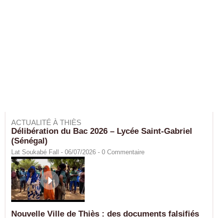
ACTUALITÉ À THIÈS
Délibération du Bac 2026 – Lycée Saint-Gabriel
(Sénégal)
Lat Soukabé Fall - 06/07/2026 -
0
Commentaire
Nouvelle Ville de Thiès : des documents falsifiés