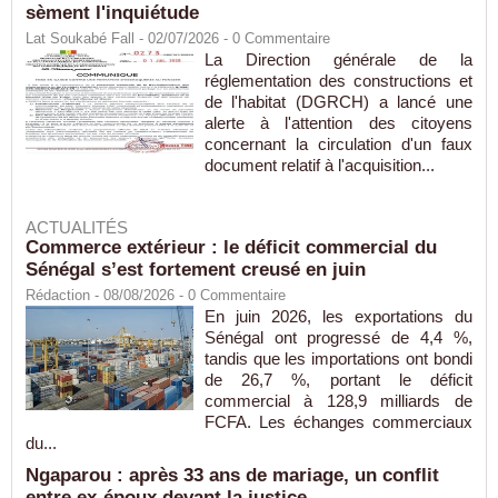
sèment l'inquiétude
Lat Soukabé Fall - 02/07/2026 -
0
Commentaire
La Direction générale de la
réglementation des constructions et
de l'habitat (DGRCH) a lancé une
alerte à l'attention des citoyens
concernant la circulation d'un faux
document relatif à l'acquisition...
ACTUALITÉS
Commerce extérieur : le déficit commercial du
Sénégal s’est fortement creusé en juin
Rédaction
- 08/08/2026 -
0
Commentaire
En juin 2026, les exportations du
Sénégal ont progressé de 4,4 %,
tandis que les importations ont bondi
de 26,7 %, portant le déficit
commercial à 128,9 milliards de
FCFA. Les échanges commerciaux
du...
Ngaparou : après 33 ans de mariage, un conflit
entre ex-époux devant la justice