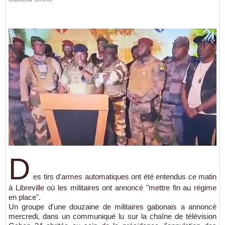
D
es tirs d'armes automatiques ont été entendus ce matin
à Libreville où les militaires ont annoncé "mettre fin au régime
en place".
Un groupe d'une douzaine de militaires gabonais a annoncé
mercredi, dans un communiqué lu sur la chaîne de télévision