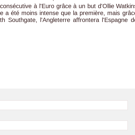
 consécutive à l'Euro grâce à un but d'Ollie Watkin
e a été moins intense que la première, mais grâc
h Southgate, l'Angleterre affrontera l'Espagne d