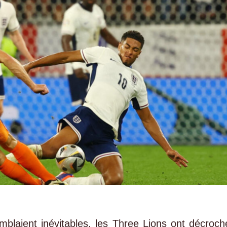
mblaient inévitables, les Three Lions ont décroch