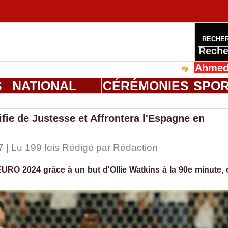
RECHE
Reche
Ahmed Saloum D
S
NATIONAL
CÉRÉMONIES
SPO
fie de Justesse et Affrontera l'Espagne en
7 | Lu 199 fois Rédigé par
Rédaction
l'EURO 2024 grâce à un but d'Ollie Watkins à la 90e minute, 