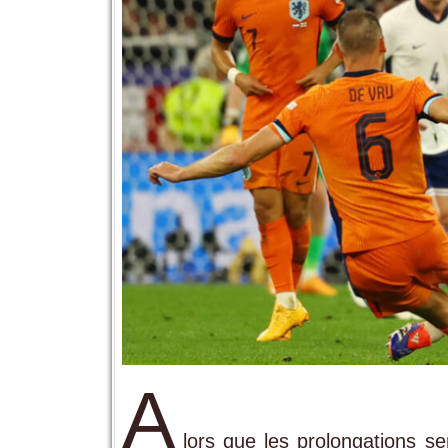
A
lors que les prolongations se