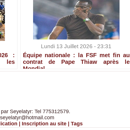
Lundi 13 Juillet 2026 - 23:31
026 :
Équipe nationale : la FSF met fin au
 les
contrat de Pape Thiaw après le
Mondial
 par Seyelatyr: Tel 775312579.
 seyelatyr@hotmail.com
ication
|
Inscription au site
|
Tags