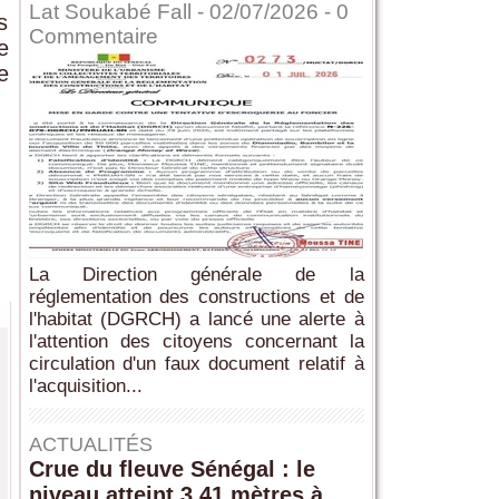
Lat Soukabé Fall - 02/07/2026 -
0
s
Commentaire
e
e
La Direction générale de la
réglementation des constructions et de
l'habitat (DGRCH) a lancé une alerte à
l'attention des citoyens concernant la
circulation d'un faux document relatif à
l'acquisition...
ACTUALITÉS
Crue du fleuve Sénégal : le
niveau atteint 3,41 mètres à