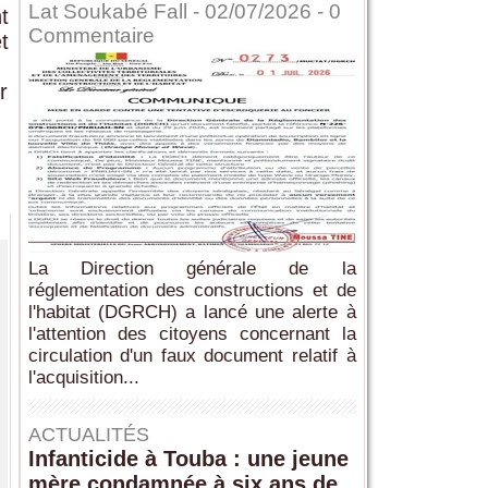
Lat Soukabé Fall - 02/07/2026 -
0
t
Commentaire
t
r
La Direction générale de la
réglementation des constructions et de
l'habitat (DGRCH) a lancé une alerte à
l'attention des citoyens concernant la
circulation d'un faux document relatif à
l'acquisition...
ACTUALITÉS
Infanticide à Touba : une jeune
mère condamnée à six ans de