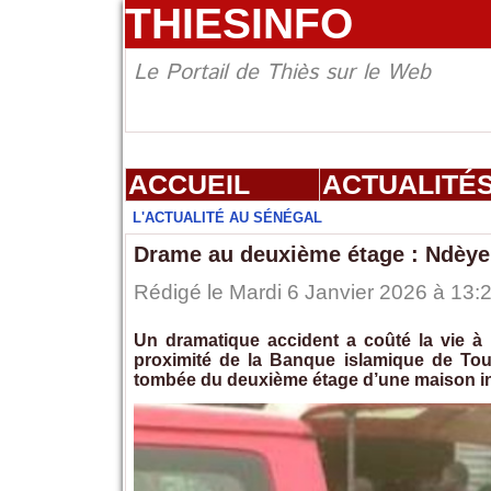
THIESINFO
Le Portail de Thiès sur le Web
ACCUEIL
ACTUALITÉ
L'ACTUALITÉ AU SÉNÉGAL
Drame au deuxième étage : Ndèye
Rédigé le Mardi 6 Janvier 2026 à 13:2
Un dramatique accident a coûté la vie à 
proximité de la Banque islamique de Tou
tombée du deuxième étage d’une maison i