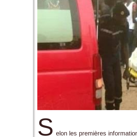
S
elon les premières information