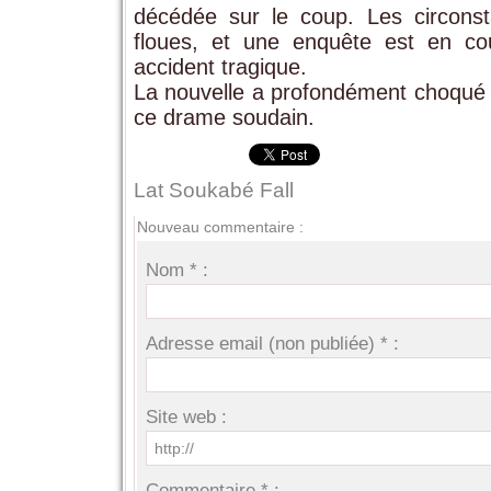
décédée sur le coup. Les circonsta
floues, et une enquête est en co
accident tragique.
La nouvelle a profondément choqué le
ce drame soudain.
Lat Soukabé Fall
Nouveau commentaire :
Nom * :
Adresse email (non publiée) * :
Site web :
Commentaire * :