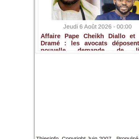
Jeudi 6 Août 2026 - 00:00
Affaire Pape Cheikh Diallo et 
Dramé : les avocats déposen
nouvelle demande de lib
provisoire
Thiesinfo, Copyright Juin 2007 - Propulsé