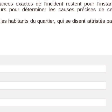
nces exactes de l’incident restent pour l’instan
urs pour déterminer les causes précises de ce
s habitants du quartier, qui se disent attristés pa