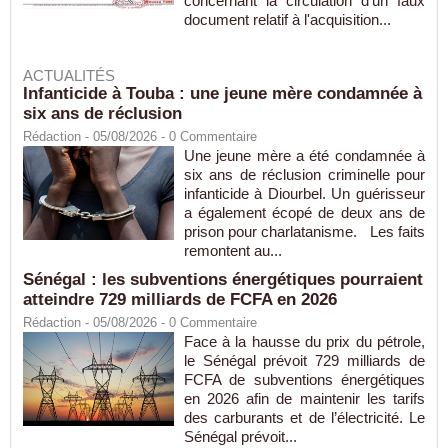
concernant la circulation d'un faux
document relatif à l'acquisition...
ACTUALITÉS
Infanticide à Touba : une jeune mère condamnée à
six ans de réclusion
Rédaction
- 05/08/2026 -
0
Commentaire
Une jeune mère a été condamnée à
six ans de réclusion criminelle pour
infanticide à Diourbel. Un guérisseur
a également écopé de deux ans de
prison pour charlatanisme. Les faits
remontent au...
Sénégal : les subventions énergétiques pourraient
atteindre 729 milliards de FCFA en 2026
Rédaction
- 05/08/2026 -
0
Commentaire
Face à la hausse du prix du pétrole,
le Sénégal prévoit 729 milliards de
FCFA de subventions énergétiques
en 2026 afin de maintenir les tarifs
des carburants et de l’électricité. Le
Sénégal prévoit...