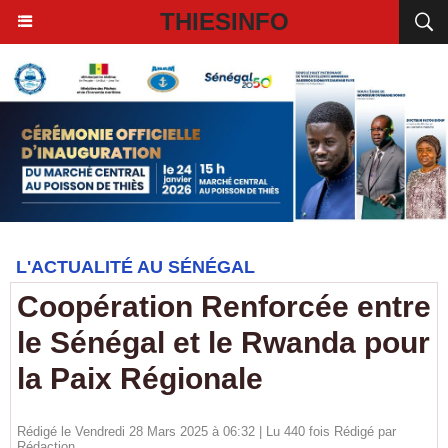
THIESINFO
L'ACTUALITÉ AU SÉNÉGAL
Coopération Renforcée entre
le Sénégal et le Rwanda pour
la Paix Régionale
Rédigé le Vendredi 28 Mars 2025 à 06:32 | Lu 440 fois Rédigé par
Rédaction