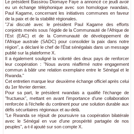
Le président Bassirou Diomaye Faye a annoncé ce jeudi avoir
eu un échange téléphonique avec son homologue rwandais,
Paul Kagame, concernant les initiatives communes en faveur
de la paix et de la stabilité régionales.
"J'ai discuté avec le président Paul Kagame des efforts
conjoints menés sous l'égide de la Communauté de l'Afrique de
l'Est (EAC) et de la Communauté de développement de
l'Afrique australe (SADC) pour consolider la paix dans notre
région", a déclaré le chef de l'État sénégalais dans un message
publié sur la plateforme X.
Il a également souligné la volonté des deux pays de renforcer
leur coopération : "Nous avons réaffirmé notre engagement
commun à bâtir une relation exemplaire entre le Sénégal et le
Rwanda."
Cet entretien marque leur deuxième échange officiel après celui
du 1er février dernier.
Pour sa part, le président rwandais a qualifié l’échange de
"fructueux", mettant en avant l’importance d’une collaboration
renforcée à l’échelle du continent pour une solution durable aux
défis sécuritaires régionaux et au-delà.
"Le Rwanda se réjouit de poursuivre sa coopération bilatérale
avec le Sénégal en vue d’une prospérité partagée de nos
peuples", a-t-il ajouté sur son compte X.