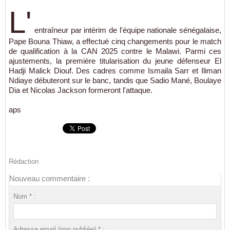
L'
entraîneur par intérim de l'équipe nationale sénégalaise,
Pape Bouna Thiaw, a effectué cinq changements pour le match
de qualification à la CAN 2025 contre le Malawi. Parmi ces
ajustements, la première titularisation du jeune défenseur El
Hadji Malick Diouf. Des cadres comme Ismaila Sarr et Iliman
Ndiaye débuteront sur le banc, tandis que Sadio Mané, Boulaye
Dia et Nicolas Jackson formeront l'attaque.
aps
Rédaction
Nouveau commentaire :
Nom * :
Adresse email (non publiée) * :