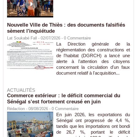
Nouvelle Ville de Thiès : des documents falsifiés
sèment l'inquiétude
Lat Soukabé Fall - 02/07/2026 -
0
Commentaire
La Direction générale de la
réglementation des constructions et
de l'habitat (DGRCH) a lancé une
alerte à l'attention des citoyens
concernant la circulation d'un faux
document relatif à l'acquisition...
ACTUALITÉS
Commerce extérieur : le déficit commercial du
Sénégal s’est fortement creusé en juin
Rédaction
- 08/08/2026 -
0
Commentaire
En juin 2026, les exportations du
Sénégal ont progressé de 4,4 %,
tandis que les importations ont bondi
de 26,7 %, portant le déficit