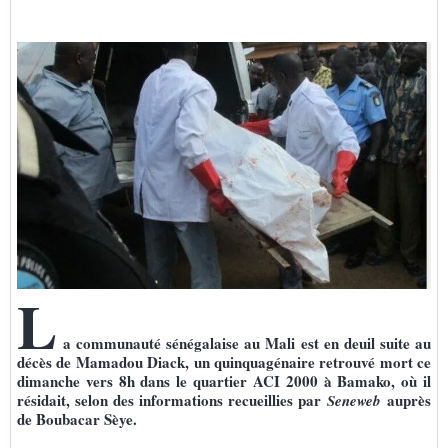
L
a communauté sénégalaise au Mali est en deuil suite au
décès de Mamadou Diack, un quinquagénaire retrouvé mort ce
dimanche vers 8h dans le quartier ACI 2000 à Bamako, où il
résidait, selon des informations recueillies par
auprès
Seneweb
de Boubacar Sèye.