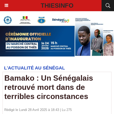
THIESINFO
L'ACTUALITÉ AU SÉNÉGAL
Bamako : Un Sénégalais
retrouvé mort dans de
terribles circonstances
Rédigé le Lundi 28 Avril 2025 à 18:43 | Lu 275