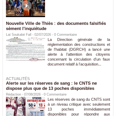
Nouvelle Ville de Thiès : des documents falsifiés
sèment l'inquiétude
Lat Soukabé Fall - 02/07/2026 -
0
Commentaire
La Direction générale de la
réglementation des constructions et
de l'habitat (DGRCH) a lancé une
alerte à l'attention des citoyens
concernant la circulation d'un faux
document relatif à l'acquisition...
ACTUALITÉS
Alerte sur les réserves de sang : le CNTS ne
dispose plus que de 13 poches disponibles
Rédaction
- 07/08/2026 -
0
Commentaire
Les réserves de sang du CNTS sont
à un niveau critique avec seulement
13 poches immédiatement
disponibles pour répondre aux