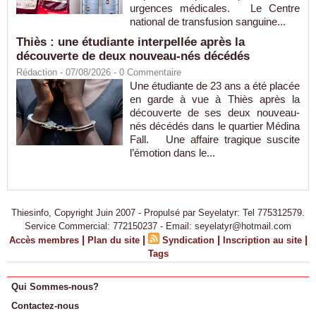
urgences médicales. Le Centre
national de transfusion sanguine...
Thiès : une étudiante interpellée après la
découverte de deux nouveau-nés décédés
Rédaction
- 07/08/2026 -
0
Commentaire
Une étudiante de 23 ans a été placée
en garde à vue à Thiès après la
découverte de ses deux nouveau-
nés décédés dans le quartier Médina
Fall. Une affaire tragique suscite
l’émotion dans le...
Thiesinfo, Copyright Juin 2007 - Propulsé par Seyelatyr: Tel 775312579.
Service Commercial: 772150237 - Email: seyelatyr@hotmail.com
|
|
|
|
Accès membres
Plan du site
Syndication
Inscription au site
Tags
Qui Sommes-nous?
Contactez-nous