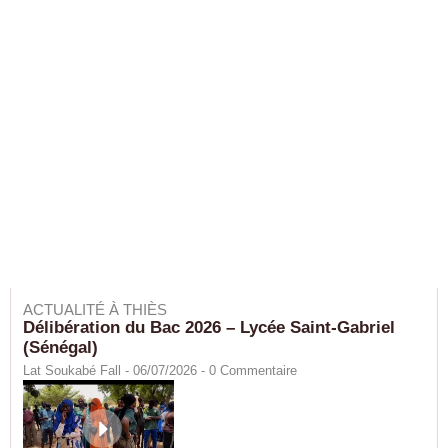
ACTUALITÉ À THIÈS
Délibération du Bac 2026 – Lycée Saint-Gabriel
(Sénégal)
Lat Soukabé Fall - 06/07/2026 -
0
Commentaire