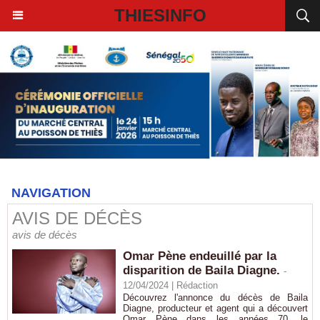
THIESINFO
NAVIGATION
AVIS DE DÉCÈS
avis de décès
Omar Pène endeuillé par la
disparition de Baila Diagne.
-
12/04/2024 |
Rédaction
Découvrez l'annonce du décès de Baila
Diagne, producteur et agent qui a découvert
Omar Pène dans les années 70, le