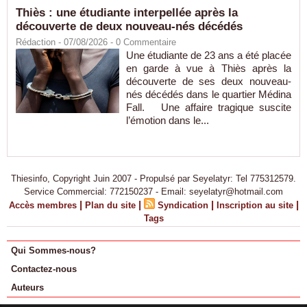
Thiès : une étudiante interpellée après la
découverte de deux nouveau-nés décédés
Rédaction
- 07/08/2026 -
0
Commentaire
Une étudiante de 23 ans a été placée
en garde à vue à Thiès après la
découverte de ses deux nouveau-
nés décédés dans le quartier Médina
Fall. Une affaire tragique suscite
l’émotion dans le...
Thiesinfo, Copyright Juin 2007 - Propulsé par Seyelatyr: Tel 775312579.
Service Commercial: 772150237 - Email: seyelatyr@hotmail.com
|
|
|
|
Accès membres
Plan du site
Syndication
Inscription au site
Tags
Qui Sommes-nous?
Contactez-nous
Auteurs