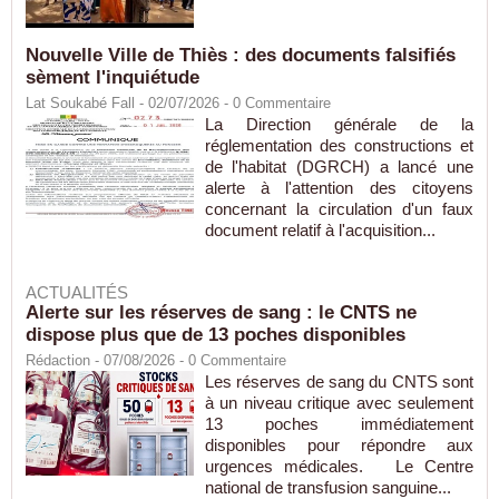
Nouvelle Ville de Thiès : des documents falsifiés
sèment l'inquiétude
Lat Soukabé Fall - 02/07/2026 -
0
Commentaire
La Direction générale de la
réglementation des constructions et
de l'habitat (DGRCH) a lancé une
alerte à l'attention des citoyens
concernant la circulation d'un faux
document relatif à l'acquisition...
ACTUALITÉS
Alerte sur les réserves de sang : le CNTS ne
dispose plus que de 13 poches disponibles
Rédaction
- 07/08/2026 -
0
Commentaire
Les réserves de sang du CNTS sont
à un niveau critique avec seulement
13 poches immédiatement
disponibles pour répondre aux
urgences médicales. Le Centre
national de transfusion sanguine...