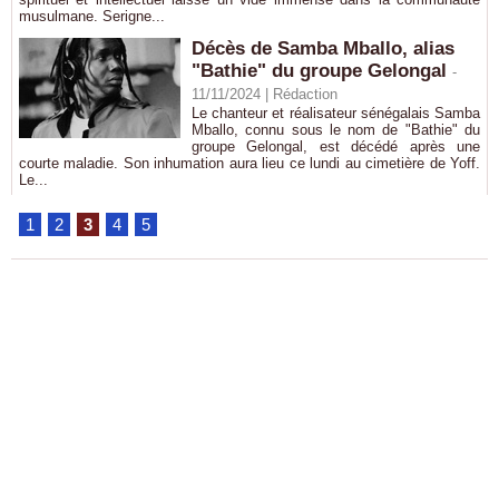
musulmane. Serigne...
Décès de Samba Mballo, alias
"Bathie" du groupe Gelongal
-
11/11/2024 |
Rédaction
Le chanteur et réalisateur sénégalais Samba
Mballo, connu sous le nom de "Bathie" du
groupe Gelongal, est décédé après une
courte maladie. Son inhumation aura lieu ce lundi au cimetière de Yoff.
Le...
1
2
3
4
5