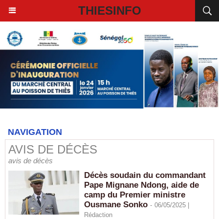
THIESINFO
NAVIGATION
AVIS DE DÉCÈS
avis de décès
Décès soudain du commandant
Pape Mignane Ndong, aide de
camp du Premier ministre
Ousmane Sonko
-
06/05/2025 |
Rédaction