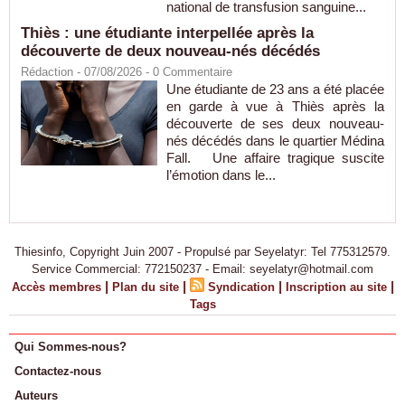
national de transfusion sanguine...
Thiès : une étudiante interpellée après la
découverte de deux nouveau-nés décédés
Rédaction
- 07/08/2026 -
0
Commentaire
Une étudiante de 23 ans a été placée
en garde à vue à Thiès après la
découverte de ses deux nouveau-
nés décédés dans le quartier Médina
Fall. Une affaire tragique suscite
l’émotion dans le...
Thiesinfo, Copyright Juin 2007 - Propulsé par Seyelatyr: Tel 775312579.
Service Commercial: 772150237 - Email: seyelatyr@hotmail.com
|
|
|
|
Accès membres
Plan du site
Syndication
Inscription au site
Tags
Qui Sommes-nous?
Contactez-nous
Auteurs