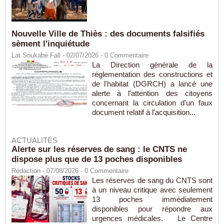
Nouvelle Ville de Thiès : des documents falsifiés
sèment l'inquiétude
Lat Soukabé Fall - 02/07/2026 -
0
Commentaire
La Direction générale de la
réglementation des constructions et
de l'habitat (DGRCH) a lancé une
alerte à l'attention des citoyens
concernant la circulation d'un faux
document relatif à l'acquisition...
ACTUALITÉS
Alerte sur les réserves de sang : le CNTS ne
dispose plus que de 13 poches disponibles
Rédaction
- 07/08/2026 -
0
Commentaire
Les réserves de sang du CNTS sont
à un niveau critique avec seulement
13 poches immédiatement
disponibles pour répondre aux
urgences médicales. Le Centre